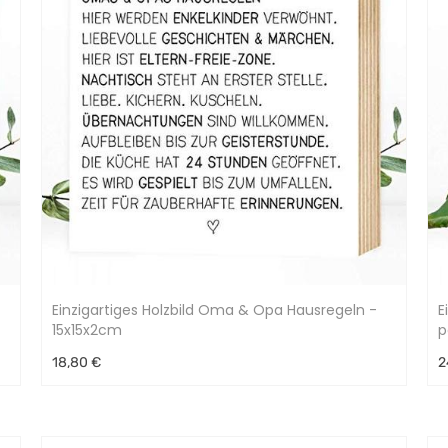
Einzigartiges Holzbild Oma & Opa Hausregeln -
E
15x15x2cm
p
18,80 €
2