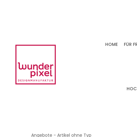
HOME
FÜR F
HOC
Angebote - Artikel ohne Typ