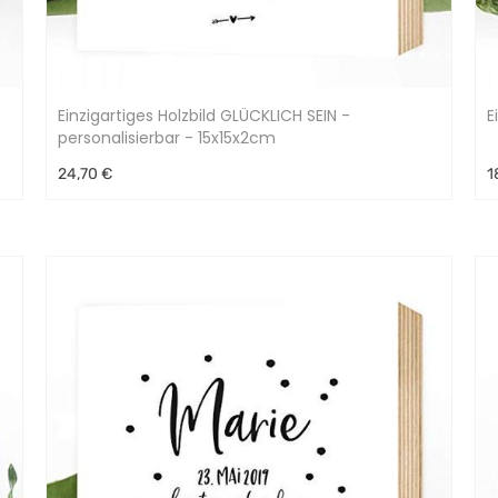
Einzigartiges Holzbild GLÜCKLICH SEIN -
E
personalisierbar - 15x15x2cm
24,70 €
1