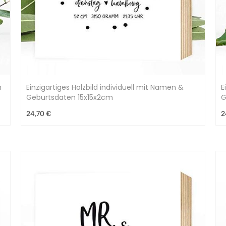
m
Einzigartiges Holzbild individuell mit Namen &
E
Geburtsdaten 15x15x2cm
G
24,70 €
2