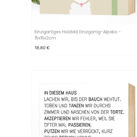
Einzigartiges Holzbild Einzigartig-Alpaka -
15x15x2cm
18,80 €