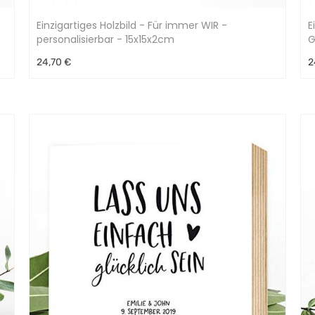
Einzigartiges Holzbild - Für immer WIR -
E
personalisierbar - 15x15x2cm
G
24,70 €
2