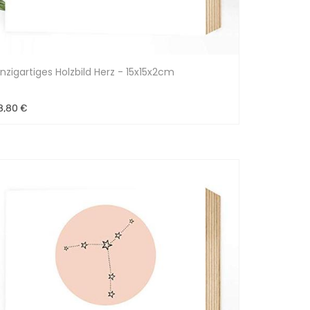
inzigartiges Holzbild Herz - 15x15x2cm
8,80 €