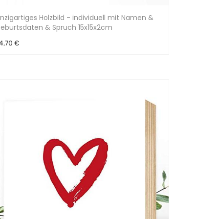
inzigartiges Holzbild - individuell mit Namen &
eburtsdaten & Spruch 15x15x2cm
4,70 €