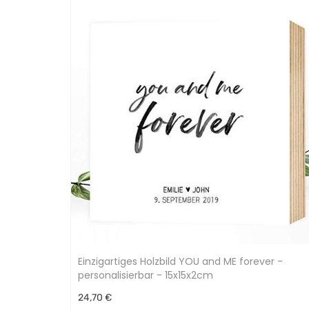
Einzigartiges Holzbild YOU and ME forever -
personalisierbar - 15x15x2cm
24,70 €