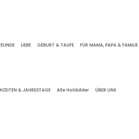
REUNDE
LIEBE
GEBURT & TAUFE
FÜR MAMA, PAPA & FAMILIE
HZEITEN & JAHRESTAGE
Alle Holzbilder
ÜBER UNS