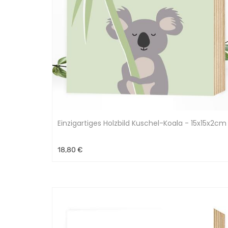
Einzigartiges Holzbild Kuschel-Koala - 15x15x2cm
18,80 €