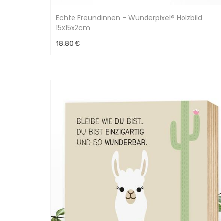
Echte Freundinnen - Wunderpixel® Holzbild
15x15x2cm
18,80 €