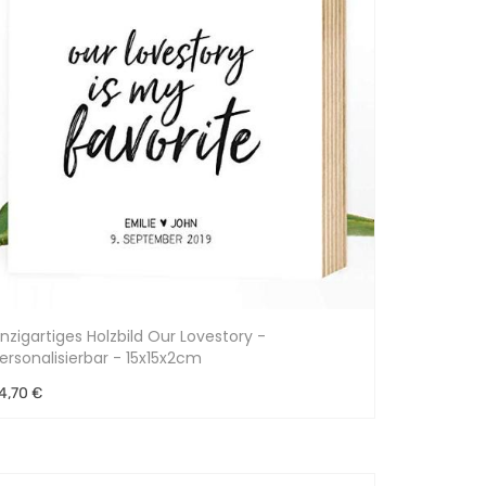
inzigartiges Holzbild Our Lovestory -
ersonalisierbar - 15x15x2cm
4,70 €