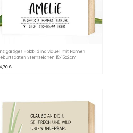
inzigartiges Holzbild individuell mit Namen
eburtsdaten Sternzeichen 15x15x2cm
4,70 €