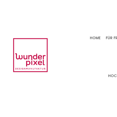
HOME
FÜR F
HOC