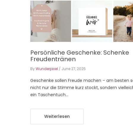
Persönliche Geschenke: Schenke
Freudentränen
By
Wunderpixel
/
June 27, 2025
Geschenke sollen Freude machen – am besten so
nicht nur die Stimme kurz stockt, sondern viellei
ein Taschentuch...
Weiterlesen