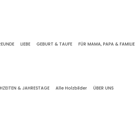
REUNDE
LIEBE
GEBURT & TAUFE
FÜR MAMA, PAPA & FAMILIE
HZEITEN & JAHRESTAGE
Alle Holzbilder
ÜBER UNS