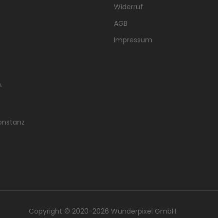
Widerruf
AGB
Impressum
.
onstanz
bilder Copyright © 2020-2026 Wunderpixel GmbH