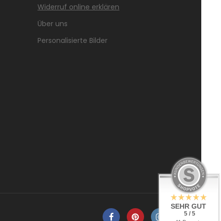
Widerruf online erklären
Über uns
Personalisierte Bilder
SEHR GUT
5 / 5