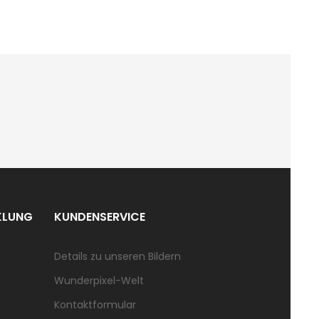
KLUNG
KUNDENSERVICE
Details zu unseren Bildern
Wunderpixel-Welt
Kontaktformular