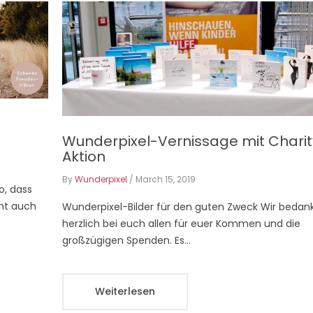
Wunderpixel-Vernissage mit Charit
Aktion
By
Wunderpixel
/
March 15, 2019
, dass
cht auch
Wunderpixel-Bilder für den guten Zweck Wir bedan
herzlich bei euch allen für euer Kommen und die
großzügigen Spenden. Es...
Weiterlesen