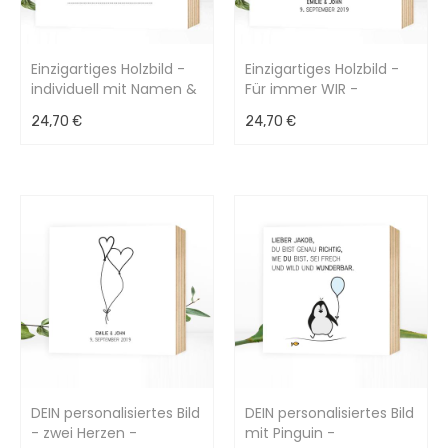
Einzigartiges Holzbild -
Einzigartiges Holzbild -
individuell mit Namen &
Für immer WIR -
Geburtsdaten & Spruch
personalisierbar -
24,70 €
24,70 €
15x15x2cm
15x15x2cm
DEIN personalisiertes Bild
DEIN personalisiertes Bild
- zwei Herzen -
mit Pinguin -