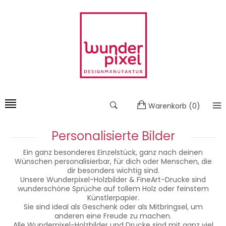
Warenkorb
(
0
)
Personalisierte Bilder
Ein ganz besonderes Einzelstück, ganz nach deinen
Wünschen personalisierbar, für dich oder Menschen, die
dir besonders wichtig sind.
Unsere Wunderpixel-Holzbilder & FineArt-Drucke sind
wunderschöne Sprüche auf tollem Holz oder feinstem
Künstlerpapier.
Sie sind ideal als Geschenk oder als Mitbringsel, um
anderen eine Freude zu machen.
Alle Wunderpixel-Holzbilder und Drucke sind mit ganz viel