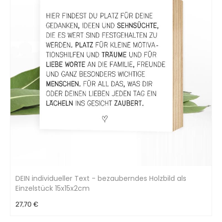
DEIN individueller Text - bezauberndes Holzbild als
Einzelstück 15x15x2cm
27,70 €