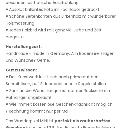
besonders ästhetische Ausstrahlung.
♥ Absolut brillantes Foto im Fachlabor gedruckt
♥ Schöne Seitenkanten aus Birkenholz mit wunderbarer
Holzmaserung
♥ Jedes Holzbild wird mit ganz viel Liebe und Zeit
hergestellt
Herstellungsart:
Handmade - made in Germany. Am Bodensee. Fragen
und Wünsche? Gerne.
Gut zu wissen:
♥ Das Kunstwerk lässt sich auch prima auf den
Schreibtisch, auf Sideboards oder in Regale stellen
♥ Zum an die Wand hängen ist auf der Rückseite ein
Aufhänger angebracht
♥ Wie immer: kostenlose Geschenknachricht möglich
/ Rechnung kommt nur per Mail
Das Wunderpixel MINI ist
perfekt als zauberhaftes
Geschenk
geeignet! Z.B. für die beste Freundin, Mama,