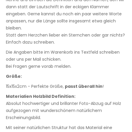
dann statt der Lautschrift in der eckigen Klammer
eingeben. Gerne kannst du noch ein paar weitere Worte
anpassen, nur die Länge sollte insgesamt etwa gleich
bleiben.
Statt dem Herzchen lieber ein Sternchen oder gar nichts?
Einfach dazu schreiben.
Die Angaben bitte im Warenkorb ins Textfeld schreiben
oder uns per Mail schicken.
Bei Fragen gerne vorab melden.
Größe:
15x15x2cm - Perfekte Größe,
passt überall hin
!
Materialien Holzbild Definition:
Absolut hochwertiger und brillanter Foto-Abzug auf Holz
aufgezogen mit wunderschönem natürlichem
Erscheinungsbild.
Mit seiner natürlichen Struktur hat das Material eine