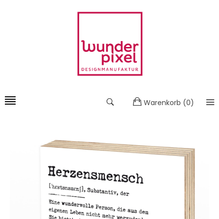
Warenkorb
(
0
)