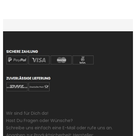
Wir sind für Dich da!
Hast Du Fragen oder Wünsche?
Schreibe uns einfach eine E-Mail oder rufe uns an.
Angaben zur Produktsicherheit: Hersteller: