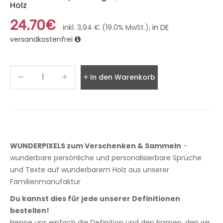
Holz
24.70€
inkl. 3,94 € (19.0% MwSt.),
in DE
versandkostenfrei
In den Warenkorb legen
WUNDERPIXELS zum Verschenken & Sammeln
-
wunderbare persönliche und personalisierbare Sprüche
und Texte auf wunderbarem Holz aus unserer
Familienmanufaktur
Du kannst dies für jede unserer Definitionen
bestellen!
Nenne uns einfach die Definition und den Namen, den wir