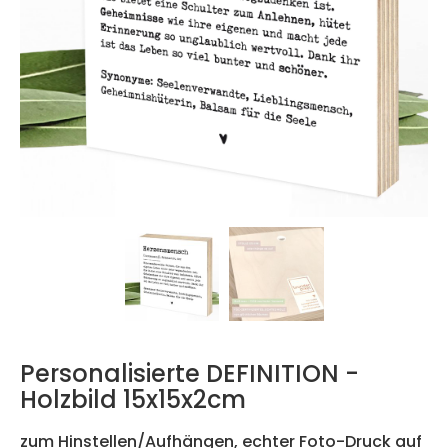
Personalisierte DEFINITION -
Holzbild 15x15x2cm
zum Hinstellen/Aufhängen, echter Foto-Druck auf