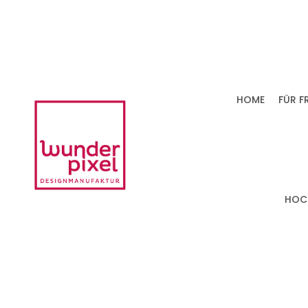
HOME
FÜR F
HOC