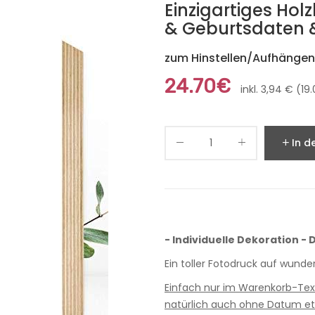
Einzigartiges Hol
& Geburtsdaten 
zum Hinstellen/Aufhängen,
24.70€
inkl. 3,94 € (1
In d
- Individuelle Dekoration -
Ein toller Fotodruck auf wund
Einfach nur im Warenkorb-Tex
natürlich auch ohne Datum et