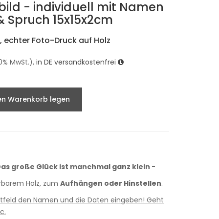
zbild - individuell mit Namen
& Spruch 15x15x2cm
 echter Foto-Druck auf Holz
9.0% MwSt.),
in DE versandkostenfrei
en Warenkorb legen
 Das große Glück ist manchmal ganz klein -
erbarem Holz, zum
Aufhängen oder Hinstellen
.
tfeld den Namen und die Daten eingeben! Geht
c.