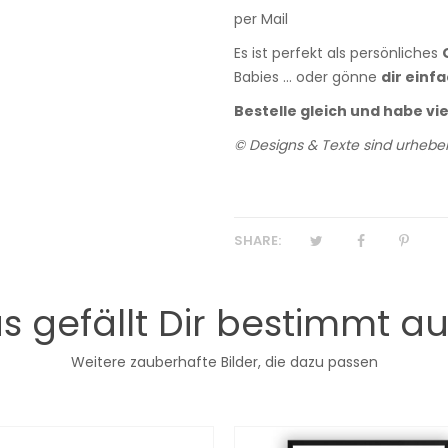
per Mail
Es ist perfekt als persönliches
Babies ... oder gönne
dir einf
Bestelle gleich und habe vi
© Designs & Texte sind urheber
SHARE:
s gefällt Dir bestimmt a
Weitere zauberhafte Bilder, die dazu passen