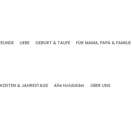
REUNDE
LIEBE
GEBURT & TAUFE
FÜR MAMA, PAPA & FAMILIE
HZEITEN & JAHRESTAGE
Alle Holzbilder
ÜBER UNS