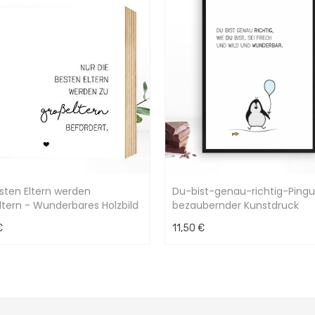
sten Eltern werden
Du-bist-genau-richtig-Pingu
tern - Wunderbares Holzbild
bezaubernder Kunstdruck
x2cm
€
11,50 €