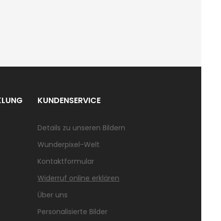
KLUNG
KUNDENSERVICE
Details zu unseren Bildern
Wunderpixel-Welt
Kontaktformular
Widerruf online erklären
Über uns
Personalisierte Bilder