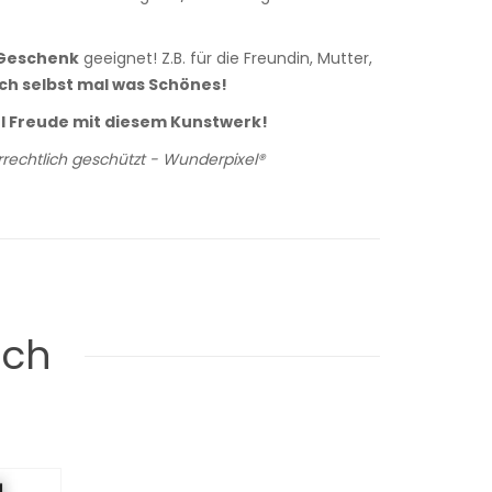
Geschenk
geeignet! Z.B. für die Freundin, Mutter,
ach selbst mal was Schönes!
el Freude mit diesem Kunstwerk!
rechtlich geschützt - Wunderpixel®
uch