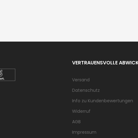
VERTRAUENSVOLLE ABWIC
Versand
Datenschutz
Info zu Kundenbewertungen
Widerruf
AGB
Impressum