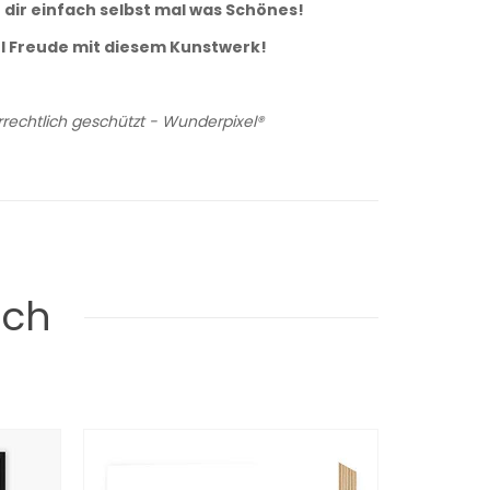
e
dir einfach selbst mal was Schönes!
el Freude mit diesem Kunstwerk!
rechtlich geschützt - Wunderpixel®
uch