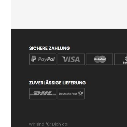
Wir sind für Dich da!