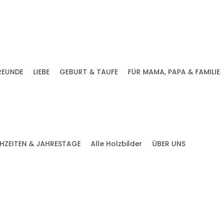
REUNDE
LIEBE
GEBURT & TAUFE
FÜR MAMA, PAPA & FAMILIE
HZEITEN & JAHRESTAGE
Alle Holzbilder
ÜBER UNS