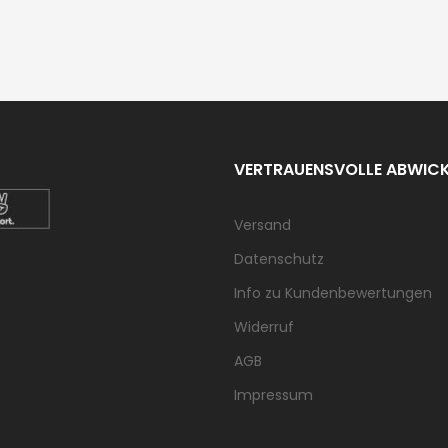
VERTRAUENSVOLLE ABWIC
Versand
Datenschutz
Info zu Kundenbewertungen
Widerruf
AGB
Impressum