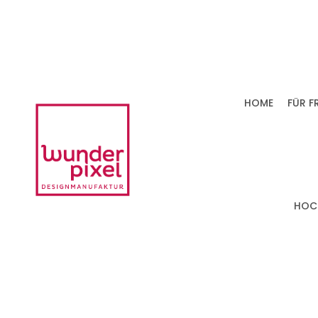
HOME
FÜR F
HOC