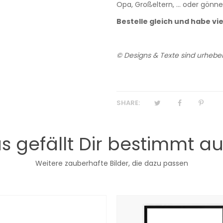
Opa, Großeltern, ... oder gönn
Bestelle gleich und habe vi
© Designs & Texte sind urheber
SHARE:
s gefällt Dir bestimmt a
Weitere zauberhafte Bilder, die dazu passen