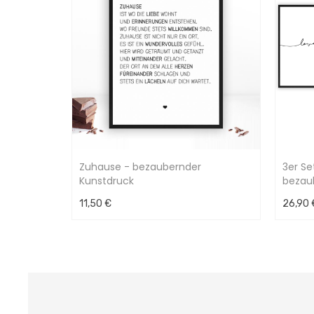
Zuhause - bezaubernder
3er Se
Kunstdruck
bezau
11,50 €
26,90 