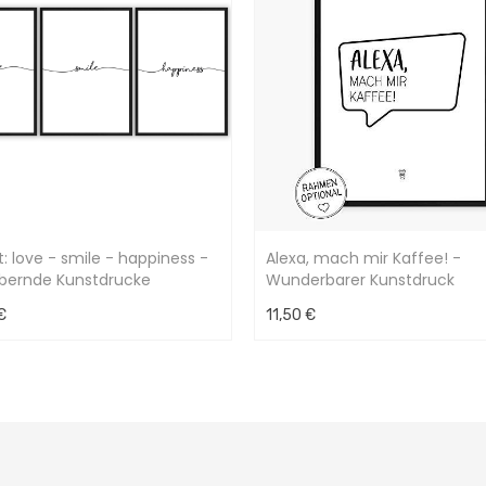
t: love - smile - happiness -
Alexa, mach mir Kaffee! -
bernde Kunstdrucke
Wunderbarer Kunstdruck
€
11,50 €