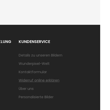
KLUNG
KUNDENSERVICE
Details zu unseren Bildern
Wunderpixel-Welt
Kontaktformular
Widerruf online erklären
Über uns
Personalisierte Bilder