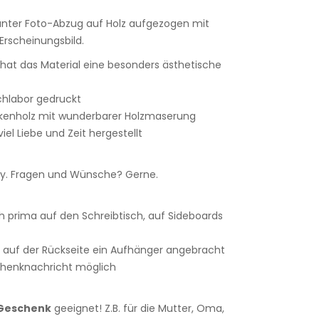
lanter Foto-Abzug auf Holz aufgezogen mit
rscheinungsbild.
r hat das Material eine besonders ästhetische
achlabor gedruckt
rkenholz mit wunderbarer Holzmaserung
iel Liebe und Zeit hergestellt
. Fragen und Wünsche? Gerne.
h prima auf den Schreibtisch, auf Sideboards
 auf der Rückseite ein Aufhänger angebracht
chenknachricht möglich
Geschenk
geeignet! Z.B. für die Mutter, Oma,