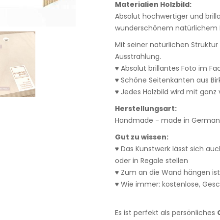
Materialien Holzbild:
Absolut hochwertiger und bril
wunderschönem natürlichem E
Mit seiner natürlichen Struktu
Ausstrahlung.
♥ Absolut brillantes Foto im F
♥ Schöne Seitenkanten aus Bi
♥ Jedes Holzbild wird mit ganz v
Herstellungsart:
Handmade - made in Germany
Gut zu wissen:
♥ Das Kunstwerk lässt sich auc
oder in Regale stellen
♥ Zum an die Wand hängen ist
♥ Wie immer: kostenlose, Ges
Es ist perfekt als persönliches