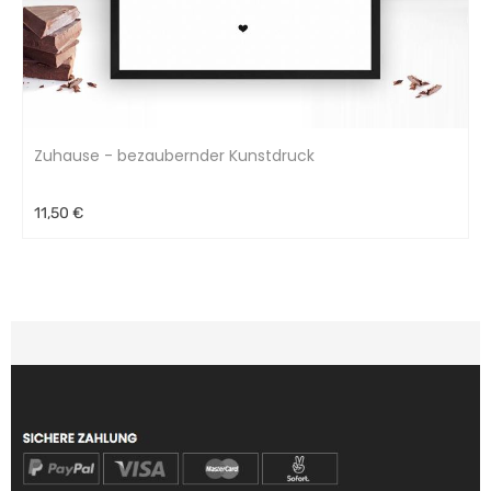
Zuhause - bezaubernder Kunstdruck
11,50 €