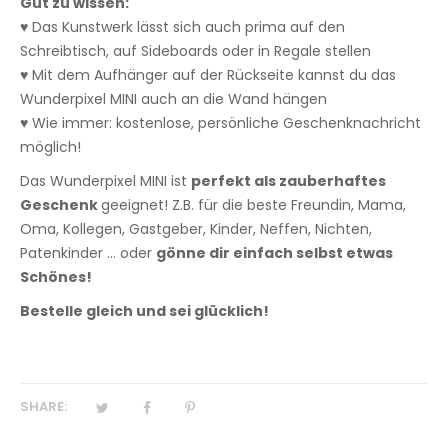
Gut zu wissen:
♥ Das Kunstwerk lässt sich auch prima auf den
Schreibtisch, auf Sideboards oder in Regale stellen
♥ Mit dem Aufhänger auf der Rückseite kannst du das
Wunderpixel MINI auch an die Wand hängen
♥ Wie immer: kostenlose, persönliche Geschenknachricht
möglich!
Das Wunderpixel MINI ist
perfekt als zauberhaftes
Geschenk
geeignet! Z.B. für die beste Freundin, Mama,
Oma, Kollegen, Gastgeber, Kinder, Neffen, Nichten,
Patenkinder ... oder
gönne dir einfach selbst etwas
Schönes!
Bestelle gleich und sei glücklich!
SHARE: