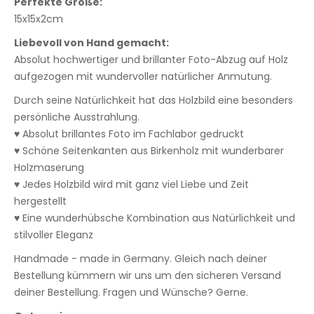
Perfekte Größe:
15x15x2cm
Liebevoll von Hand gemacht:
Absolut hochwertiger und brillanter Foto-Abzug auf Holz
aufgezogen mit wundervoller natürlicher Anmutung.
Durch seine Natürlichkeit hat das Holzbild eine besonders
persönliche Ausstrahlung.
♥ Absolut brillantes Foto im Fachlabor gedruckt
♥ Schöne Seitenkanten aus Birkenholz mit wunderbarer
Holzmaserung
♥ Jedes Holzbild wird mit ganz viel Liebe und Zeit
hergestellt
♥ Eine wunderhübsche Kombination aus Natürlichkeit und
stilvoller Eleganz
Handmade - made in Germany. Gleich nach deiner
Bestellung kümmern wir uns um den sicheren Versand
deiner Bestellung. Fragen und Wünsche? Gerne.