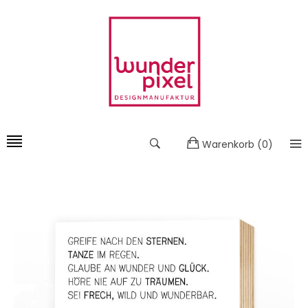
Warenkorb
(
0
)