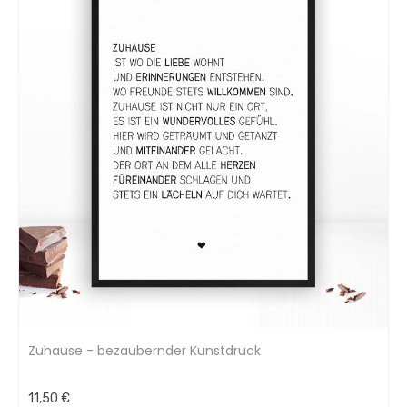
Zuhause - bezaubernder Kunstdruck
11,50 €