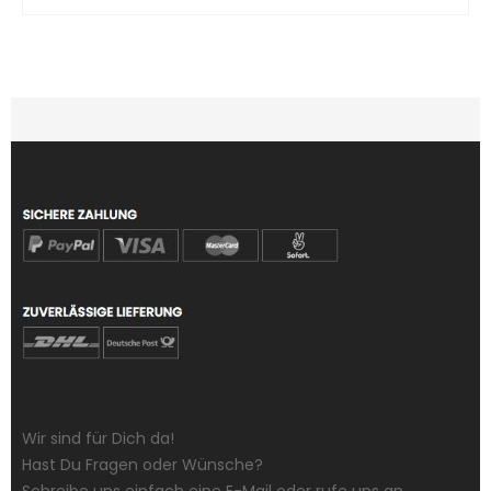
Wir sind für Dich da!
Hast Du Fragen oder Wünsche?
Schreibe uns einfach eine E-Mail oder rufe uns an.