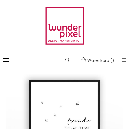
Warenkorb
(
)