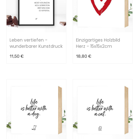
Leben vertiefen -
Einzigartiges Holzbild
wunderbarer Kunstdruck
Herz - 15x15x2cm
11,50 €
18,80 €