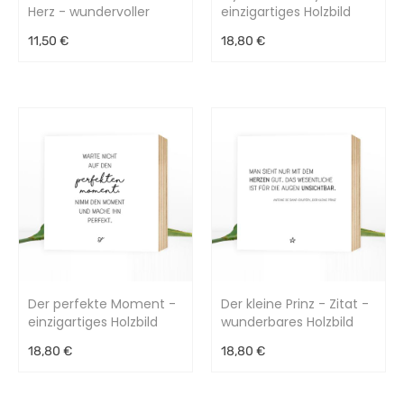
Herz - wundervoller
einzigartiges Holzbild
Kunstdruck
15x15x2cm
11,50 €
18,80 €
Der perfekte Moment -
Der kleine Prinz - Zitat -
einzigartiges Holzbild
wunderbares Holzbild
15x15x2cm
15x15x2cm
18,80 €
18,80 €