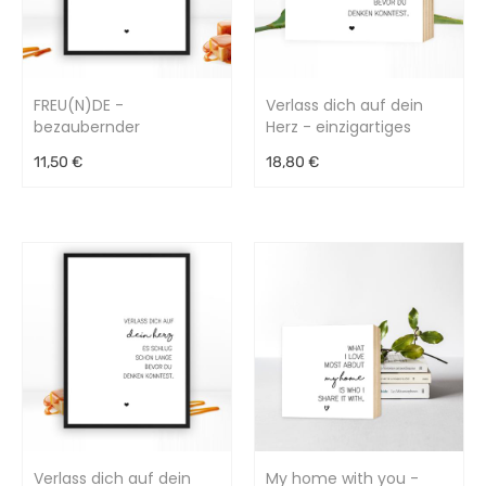
FREU(N)DE -
Verlass dich auf dein
bezaubernder
Herz - einzigartiges
Kunstdruck
Holzbild 15x15x2cm
11,50 €
18,80 €
Verlass dich auf dein
My home with you -