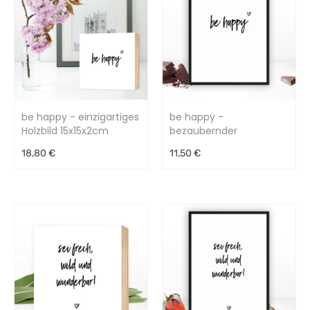
be happy - einzigartiges
be happy -
Holzbild 15x15x2cm
bezaubernder
Kunstdruck
18,80 €
11,50 €