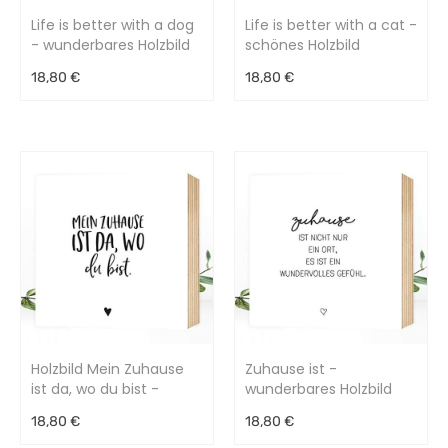
Life is better with a dog
Life is better with a cat -
- wunderbares Holzbild
schönes Holzbild
15x15x2cm
15x15x2cm
18,80 €
18,80 €
Holzbild Mein Zuhause
Zuhause ist -
ist da, wo du bist -
wunderbares Holzbild
15x15x2cm
15x15x2cm
18,80 €
18,80 €