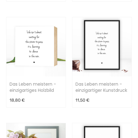
Das Leben meistern -
Das Leben meistern -
einzigartiges Holzbild
einzigartiger Kunstdruck
15x15x2cm
18,80 €
11,50 €