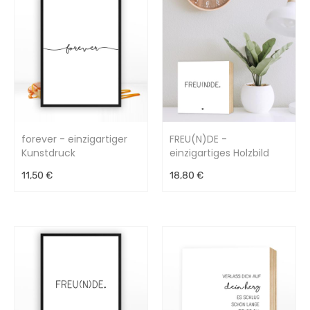
forever - einzigartiger
FREU(N)DE -
Kunstdruck
einzigartiges Holzbild
15x15x2cm
11,50 €
18,80 €