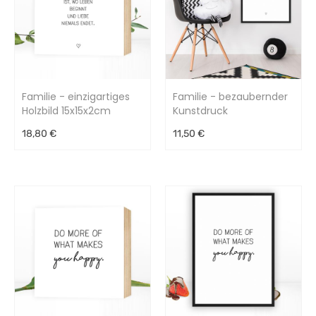
Familie - einzigartiges
Familie - bezaubernder
Holzbild 15x15x2cm
Kunstdruck
18,80 €
11,50 €