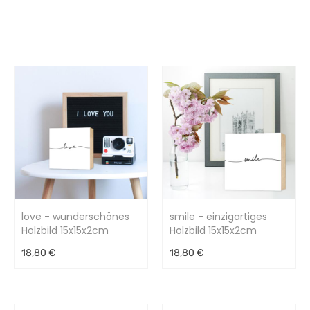
love - wunderschönes
smile - einzigartiges
Holzbild 15x15x2cm
Holzbild 15x15x2cm
18,80 €
18,80 €