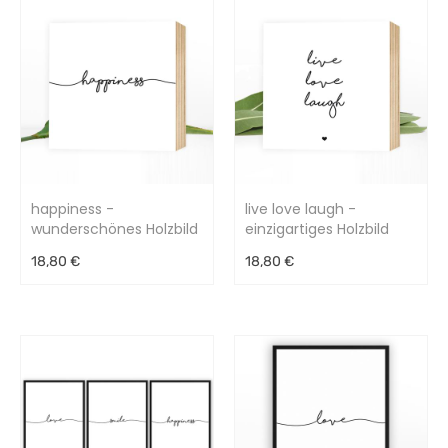
happiness -
live love laugh -
wunderschönes Holzbild
einzigartiges Holzbild
15x15x2cm
15x15x2cm
18,80 €
18,80 €