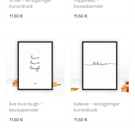
smile - einzigartiger
happiness -
Kunstdruck
bezaubernder
Kunstdruck
11,50 €
11,50 €
live love laugh -
believe - einzigartiger
bezaubernder
Kunstdruck
Kunstdruck
11,50 €
11,50 €