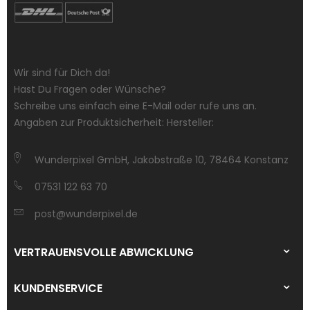
Wir sind für Dich da!
Hast Du Fragen oder Wünsche?
Schreibe uns einfach eine E-Mail oder rufe uns an.
Angaben zur Produktsicherheit: Hersteller:
Wunderpixel GmbH, Jakobstraße 10, 78464 Konstanz
07531 122 63 70
post@wunderpixel.de
VERTRAUENSVOLLE ABWICKLUNG
KUNDENSERVICE