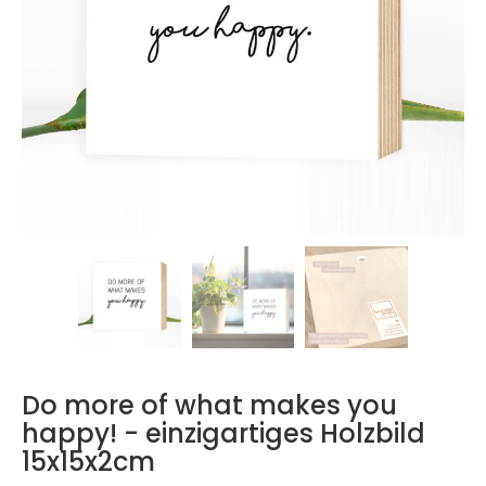
Do more of what makes you
happy! - einzigartiges Holzbild
15x15x2cm