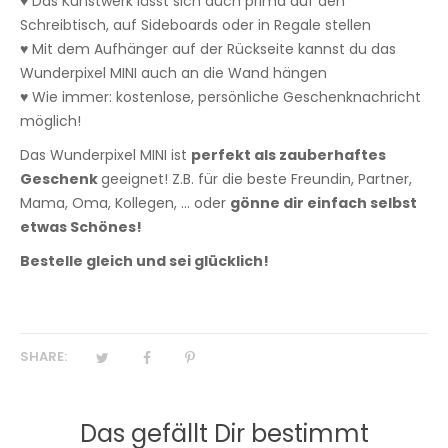
♥ Das Kunstwerk lässt sich auch prima auf den
Schreibtisch, auf Sideboards oder in Regale stellen
♥ Mit dem Aufhänger auf der Rückseite kannst du das
Wunderpixel MINI auch an die Wand hängen
♥ Wie immer: kostenlose, persönliche Geschenknachricht
möglich!
Das Wunderpixel MINI ist
perfekt als zauberhaftes
Geschenk
geeignet! Z.B. für die beste Freundin, Partner,
Mama, Oma, Kollegen, ... oder
gönne dir einfach selbst
etwas Schönes!
Bestelle gleich und sei glücklich!
SHARE:
Das gefällt Dir bestimmt