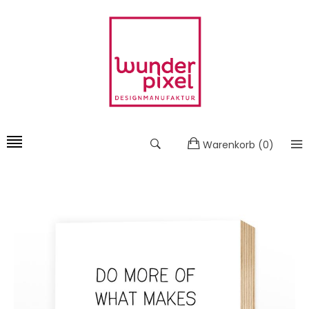
Warenkorb
(
0
)