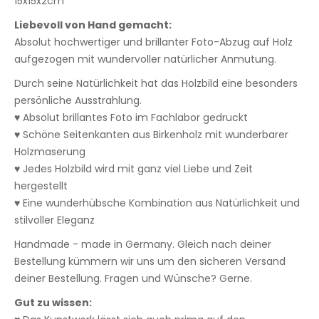
15x15x2cm
Liebevoll von Hand gemacht:
Absolut hochwertiger und brillanter Foto-Abzug auf Holz
aufgezogen mit wundervoller natürlicher Anmutung.
Durch seine Natürlichkeit hat das Holzbild eine besonders
persönliche Ausstrahlung.
♥ Absolut brillantes Foto im Fachlabor gedruckt
♥ Schöne Seitenkanten aus Birkenholz mit wunderbarer
Holzmaserung
♥ Jedes Holzbild wird mit ganz viel Liebe und Zeit
hergestellt
♥ Eine wunderhübsche Kombination aus Natürlichkeit und
stilvoller Eleganz
Handmade - made in Germany. Gleich nach deiner
Bestellung kümmern wir uns um den sicheren Versand
deiner Bestellung. Fragen und Wünsche? Gerne.
Gut zu wissen: