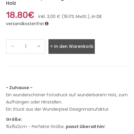
Holz
18.80€
inkl. 3,00 € (19.0% MwSt.),
in DE
versandkostenfrei
In den Warenkorb legen
- Zuhause -
Ein wunderschöner Fotodruck auf wunderbarem Holz, zum
Aufhängen oder Hinstellen.
Ein Stück aus der Wunderpixel Designmanufaktur.
Größe:
15x15x2cm - Perfekte Größe,
passt überall hin
!