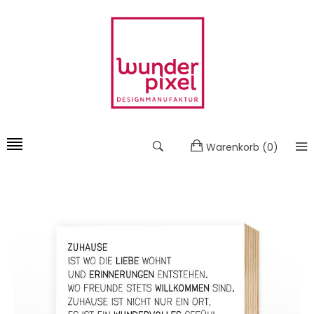
Warenkorb
(
0
)