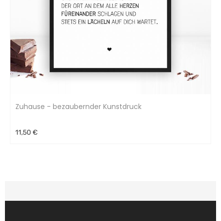
Zuhause - bezaubernder Kunstdruck
11,50 €