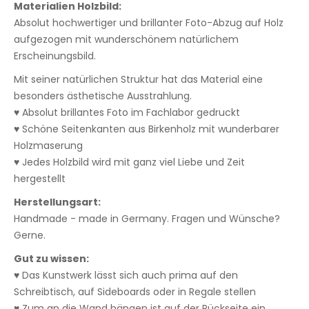
Materialien Holzbild:
Absolut hochwertiger und brillanter Foto-Abzug auf Holz
aufgezogen mit wunderschönem natürlichem
Erscheinungsbild.
Mit seiner natürlichen Struktur hat das Material eine
besonders ästhetische Ausstrahlung.
♥ Absolut brillantes Foto im Fachlabor gedruckt
♥ Schöne Seitenkanten aus Birkenholz mit wunderbarer
Holzmaserung
♥ Jedes Holzbild wird mit ganz viel Liebe und Zeit
hergestellt
Herstellungsart:
Handmade - made in Germany. Fragen und Wünsche?
Gerne.
Gut zu wissen:
♥ Das Kunstwerk lässt sich auch prima auf den
Schreibtisch, auf Sideboards oder in Regale stellen
♥ Zum an die Wand hängen ist auf der Rückseite ein