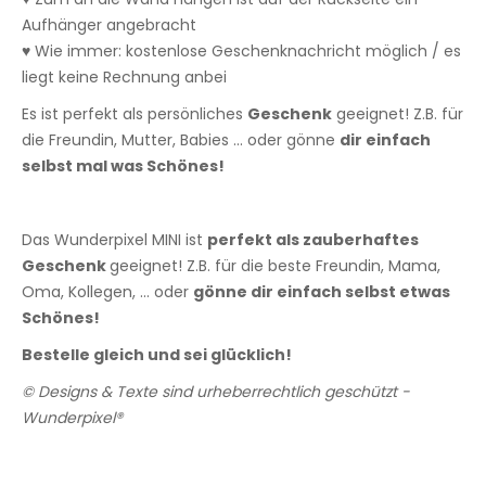
Aufhänger angebracht
♥ Wie immer: kostenlose Geschenknachricht möglich / es
liegt keine Rechnung anbei
Es ist perfekt als persönliches
Geschenk
geeignet! Z.B. für
die Freundin, Mutter, Babies ... oder gönne
dir einfach
selbst mal was Schönes!
Das Wunderpixel MINI ist
perfekt als zauberhaftes
Geschenk
geeignet! Z.B. für die beste Freundin, Mama,
Oma, Kollegen, ... oder
gönne dir einfach selbst etwas
Schönes!
Bestelle gleich und sei glücklich!
© Designs & Texte sind urheberrechtlich geschützt -
Wunderpixel®