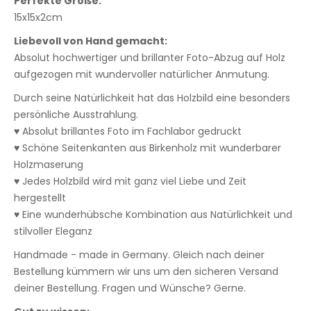
Perfekte Größe:
15x15x2cm
Liebevoll von Hand gemacht:
Absolut hochwertiger und brillanter Foto-Abzug auf Holz
aufgezogen mit wundervoller natürlicher Anmutung.
Durch seine Natürlichkeit hat das Holzbild eine besonders
persönliche Ausstrahlung.
♥ Absolut brillantes Foto im Fachlabor gedruckt
♥ Schöne Seitenkanten aus Birkenholz mit wunderbarer
Holzmaserung
♥ Jedes Holzbild wird mit ganz viel Liebe und Zeit
hergestellt
♥ Eine wunderhübsche Kombination aus Natürlichkeit und
stilvoller Eleganz
Handmade - made in Germany. Gleich nach deiner
Bestellung kümmern wir uns um den sicheren Versand
deiner Bestellung. Fragen und Wünsche? Gerne.