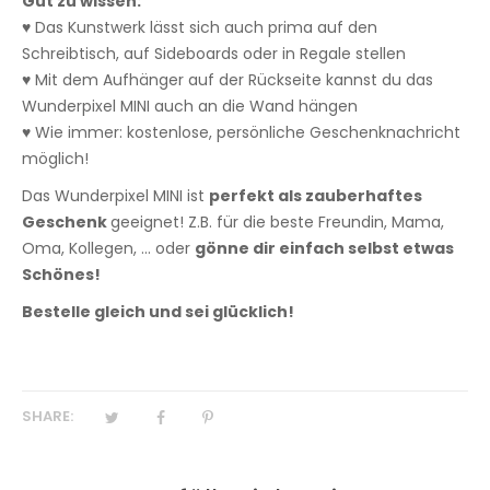
Gut zu wissen:
♥ Das Kunstwerk lässt sich auch prima auf den
Schreibtisch, auf Sideboards oder in Regale stellen
♥ Mit dem Aufhänger auf der Rückseite kannst du das
Wunderpixel MINI auch an die Wand hängen
♥ Wie immer: kostenlose, persönliche Geschenknachricht
möglich!
Das Wunderpixel MINI ist
perfekt als zauberhaftes
Geschenk
geeignet! Z.B. für die beste Freundin, Mama,
Oma, Kollegen, ... oder
gönne dir einfach selbst etwas
Schönes!
Bestelle gleich und sei glücklich!
SHARE: