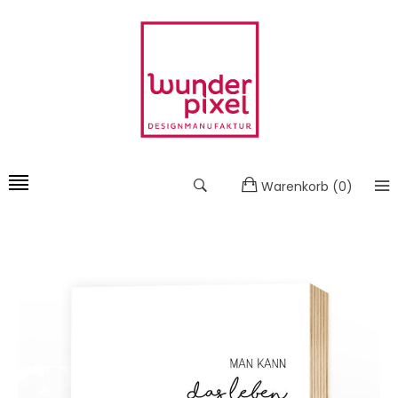
Warenkorb
(
0
)