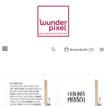
Warenkorb
(
0
)