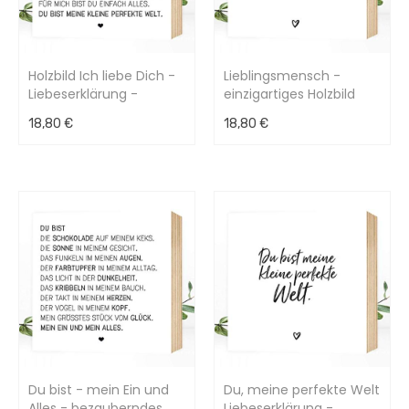
Holzbild Ich liebe Dich -
Lieblingsmensch -
Liebeserklärung -
einzigartiges Holzbild
15x15x2cm
15x15x2cm
18,80 €
18,80 €
Du bist - mein Ein und
Du, meine perfekte Welt
Alles - bezauberndes
Liebeserklärung -