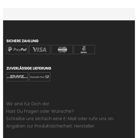
Wir sind für Dich da!
Hast Du Fragen oder Wünsche?
Schreibe uns einfach eine E-Mail oder rufe uns an.
Angaben zur Produktsicherheit: Hersteller: