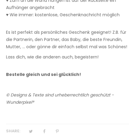
♥ Zum an die Wand hängen ist auf der Rückseite ein
Aufhänger angebracht
♥ Wie immer: kostenlose, Geschenknachricht möglich
Es ist perfekt als persönliches Geschenk geeignet! Z.B. für
die Partnerin, den Partner, das Baby, die beste Freundin,
Mutter, ... oder gönne dir einfach selbst mal was Schönes!
Lass dich, wie die anderen auch, begeistern!
Bestelle gleich und sei glücklich!
© Designs & Texte sind urheberrechtlich geschützt -
Wunderpixel®
SHARE: