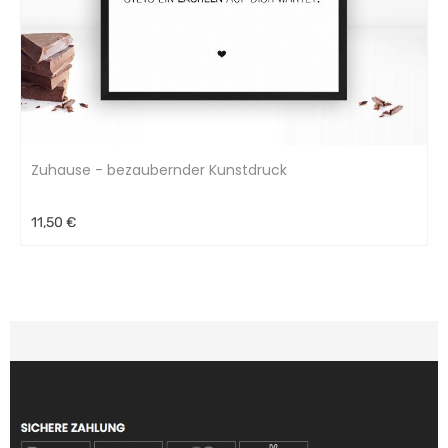
Zuhause - bezaubernder Kunstdruck
11,50 €