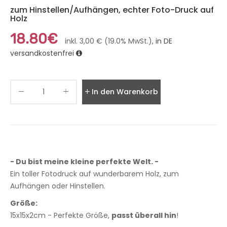
zum Hinstellen/Aufhängen, echter Foto-Druck auf
Holz
18.80€
inkl. 3,00 € (19.0% MwSt.),
in DE
versandkostenfrei
In den Warenkorb legen
- Du bist meine kleine perfekte Welt. -
Ein toller Fotodruck auf wunderbarem Holz, zum
Aufhängen oder Hinstellen.
Größe:
15x15x2cm - Perfekte Größe,
passt überall hin
!