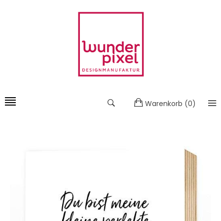
Warenkorb
(
0
)