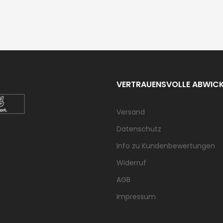
VERTRAUENSVOLLE ABWIC
Versand
Datenschutz
Info zu Kundenbewertungen
Widerruf
AGB
Impressum