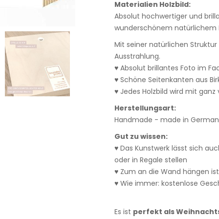
Materialien Holzbild:
Absolut hochwertiger und bril
wunderschönem natürlichem E
Mit seiner natürlichen Struktu
Ausstrahlung.
♥ Absolut brillantes Foto im F
♥ Schöne Seitenkanten aus Bi
♥ Jedes Holzbild wird mit ganz v
Herstellungsart:
Handmade - made in Germany
Gut zu wissen:
♥ Das Kunstwerk lässt sich auc
oder in Regale stellen
♥ Zum an die Wand hängen ist
♥ Wie immer: kostenlose Gesc
Es ist
perfekt als Weihnach