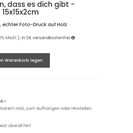
n, dass es dich gibt -
- 15x15x2cm
 echter Foto-Druck auf Holz
9.0% MwSt.),
in DE versandkostenfrei
en Warenkorb legen
t -
erbarem Holz, zum Aufhängen oder Hinstellen.
sst überall hin!