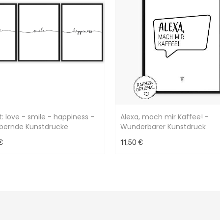
t: love - smile - happiness -
Alexa, mach mir Kaffee! -
bernde Kunstdrucke
Wunderbarer Kunstdruck
€
11,50 €