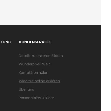
KLUNG
KUNDENSERVICE
Details zu unseren Bildern
Wunderpixel-Welt
Kontaktformular
Widerruf online erklären
Über uns
Personalisierte Bilder