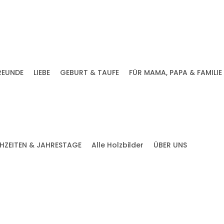
REUNDE
LIEBE
GEBURT & TAUFE
FÜR MAMA, PAPA & FAMILIE
HZEITEN & JAHRESTAGE
Alle Holzbilder
ÜBER UNS