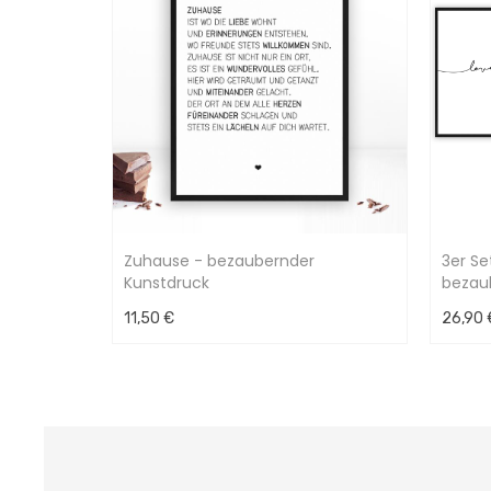
Zuhause - bezaubernder
3er Se
Kunstdruck
bezau
11,50 €
26,90 