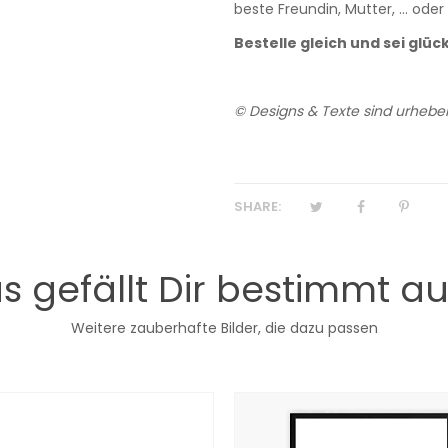
beste Freundin, Mutter, ... od
Bestelle gleich und sei glück
© Designs & Texte sind urheber
SHARE:
s gefällt Dir bestimmt a
Weitere zauberhafte Bilder, die dazu passen