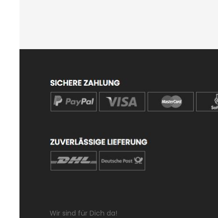
Wir sind für Dich da!