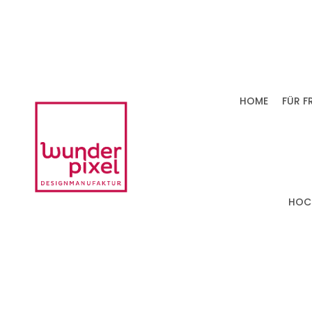
HOME
FÜR F
HOC