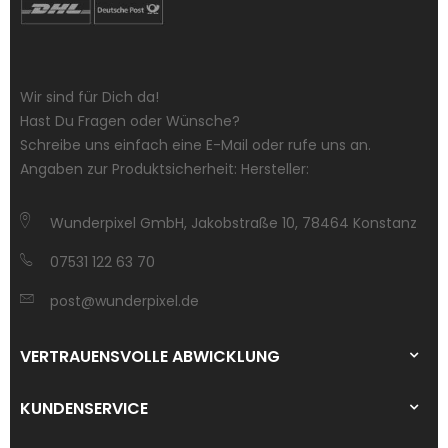
Wir sind für Dich da!
Hast Du Fragen oder Wünsche?
Schreibe uns einfach eine E-Mail oder rufe uns an.
Angaben zur Produktsicherheit: Hersteller:
Wunderpixel GmbH, Jakobstraße 10, 78464 Konstanz
07531 122 63 70
post@wunderpixel.de
VERTRAUENSVOLLE ABWICKLUNG
KUNDENSERVICE