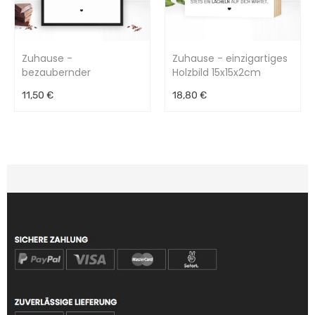
Zuhause -
Zuhause - einzigartiges
bezaubernder
Holzbild 15x15x2cm
Kunstdruck
11,50 €
18,80 €