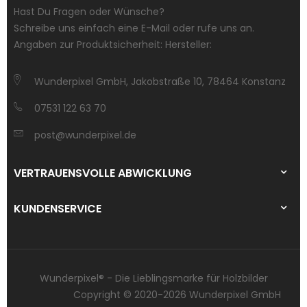
Hast Du Fragen oder Wünsche?
Schreibe uns einfach eine E-Mail oder rufe uns an.
Angaben zur Produktsicherheit: Hersteller:
Wunderpixel GmbH, Jakobstraße 10, 78464 Konstanz
07531 122 63 70
post@wunderpixel.de
VERTRAUENSVOLLE ABWICKLUNG
KUNDENSERVICE
Wunderpixel® - Die Lieblingsmarke für Holzbilder
Copyright © 2020-2026 Wunderpixel GmbH