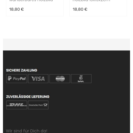
15x15x2cm
18,80 €
18,80 €
Wir sind für Dich da!