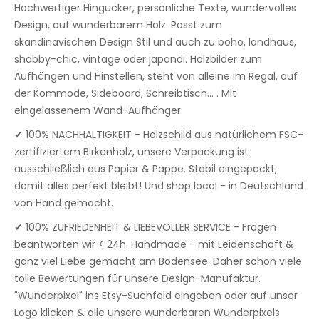
Hochwertiger Hingucker, persönliche Texte, wundervolles
Design, auf wunderbarem Holz. Passt zum
skandinavischen Design Stil und auch zu boho, landhaus,
shabby-chic, vintage oder japandi. Holzbilder zum
Aufhängen und Hinstellen, steht von alleine im Regal, auf
der Kommode, Sideboard, Schreibtisch... . Mit
eingelassenem Wand-Aufhänger.
✔ 100% NACHHALTIGKEIT - Holzschild aus natürlichem FSC-
zertifiziertem Birkenholz, unsere Verpackung ist
ausschließlich aus Papier & Pappe. Stabil eingepackt,
damit alles perfekt bleibt! Und shop local - in Deutschland
von Hand gemacht.
✔ 100% ZUFRIEDENHEIT & LIEBEVOLLER SERVICE - Fragen
beantworten wir < 24h. Handmade - mit Leidenschaft &
ganz viel Liebe gemacht am Bodensee. Daher schon viele
tolle Bewertungen für unsere Design-Manufaktur.
"Wunderpixel" ins Etsy-Suchfeld eingeben oder auf unser
Logo klicken & alle unsere wunderbaren Wunderpixels