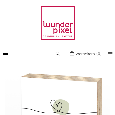
Warenkorb
(
0
)