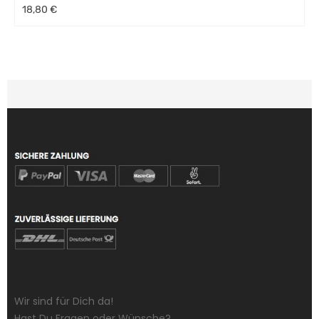
18,80 €
Wir sind für Dich da!
Hast Du Fragen oder Wünsche?