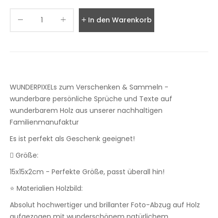
In den Warenkorb legen
WUNDERPIXELs zum Verschenken & Sammeln -
wunderbare persönliche Sprüche und Texte auf
wunderbarem Holz aus unserer nachhaltigen
Familienmanufaktur
Es ist perfekt als Geschenk geeignet!
 Größe:
15x15x2cm - Perfekte Größe, passt überall hin!
⭐ Materialien Holzbild:
Absolut hochwertiger und brillanter Foto-Abzug auf Holz
aufgezogen mit wunderschönem natürlichem