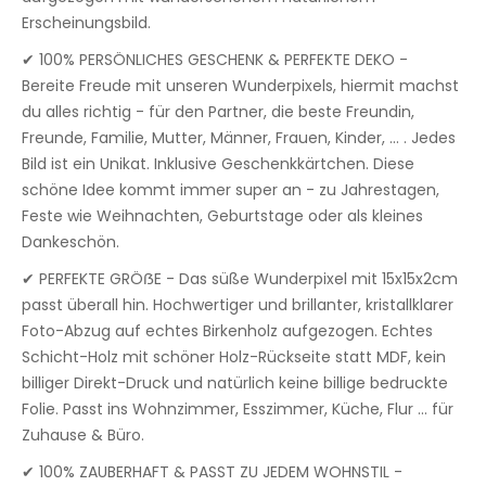
Erscheinungsbild.
✔ 100% PERSÖNLICHES GESCHENK & PERFEKTE DEKO -
Bereite Freude mit unseren Wunderpixels, hiermit machst
du alles richtig - für den Partner, die beste Freundin,
Freunde, Familie, Mutter, Männer, Frauen, Kinder, ... . Jedes
Bild ist ein Unikat. Inklusive Geschenkkärtchen. Diese
schöne Idee kommt immer super an - zu Jahrestagen,
Feste wie Weihnachten, Geburtstage oder als kleines
Dankeschön.
✔ PERFEKTE GRÖẞE - Das süße Wunderpixel mit 15x15x2cm
passt überall hin. Hochwertiger und brillanter, kristallklarer
Foto-Abzug auf echtes Birkenholz aufgezogen. Echtes
Schicht-Holz mit schöner Holz-Rückseite statt MDF, kein
billiger Direkt-Druck und natürlich keine billige bedruckte
Folie. Passt ins Wohnzimmer, Esszimmer, Küche, Flur ... für
Zuhause & Büro.
✔ 100% ZAUBERHAFT & PASST ZU JEDEM WOHNSTIL -