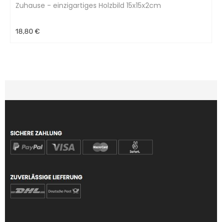
Zuhause - einzigartiges Holzbild 15x15x2cm
18,80 €