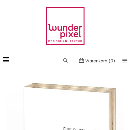
Warenkorb
(
0
)