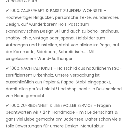
Zuhause & Büro.
✔ 100% ZAUBERHAFT & PASST ZU JEDEM WOHNSTIL -
Hochwertiger Hingucker, persönliche Texte, wundervolles
Design, auf wunderbarem Holz. Passt zum
skandinavischen Design Stil und auch zu boho, landhaus,
shabby-chic, vintage oder japandi. Holzbilder zum
Aufhängen und Hinstellen, steht von alleine im Regal, auf
der Kommode, Sideboard, Schreibtisch... . Mit
eingelassenem Wand-Aufhänger.
✔ 100% NACHHALTIGKEIT - Holzschild aus natürlichem FSC-
zertifiziertem Birkenholz, unsere Verpackung ist
ausschließlich aus Papier & Pappe. Stabil eingepackt,
damit alles perfekt bleibt! Und shop local - in Deutschland
von Hand gemacht.
✔ 100% ZUFRIEDENHEIT & LIEBEVOLLER SERVICE - Fragen
beantworten wir < 24h. Handmade - mit Leidenschaft &
ganz viel Liebe gemacht am Bodensee. Daher schon viele
tolle Bewertungen für unsere Design-Manufaktur.