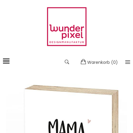
Warenkorb
(
0
)