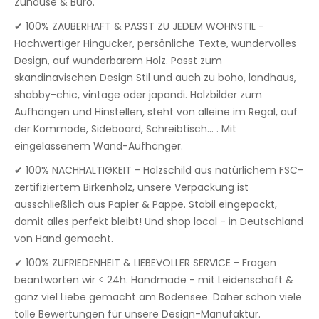
Zuhause & Büro.
✔ 100% ZAUBERHAFT & PASST ZU JEDEM WOHNSTIL -
Hochwertiger Hingucker, persönliche Texte, wundervolles
Design, auf wunderbarem Holz. Passt zum
skandinavischen Design Stil und auch zu boho, landhaus,
shabby-chic, vintage oder japandi. Holzbilder zum
Aufhängen und Hinstellen, steht von alleine im Regal, auf
der Kommode, Sideboard, Schreibtisch... . Mit
eingelassenem Wand-Aufhänger.
✔ 100% NACHHALTIGKEIT - Holzschild aus natürlichem FSC-
zertifiziertem Birkenholz, unsere Verpackung ist
ausschließlich aus Papier & Pappe. Stabil eingepackt,
damit alles perfekt bleibt! Und shop local - in Deutschland
von Hand gemacht.
✔ 100% ZUFRIEDENHEIT & LIEBEVOLLER SERVICE - Fragen
beantworten wir < 24h. Handmade - mit Leidenschaft &
ganz viel Liebe gemacht am Bodensee. Daher schon viele
tolle Bewertungen für unsere Design-Manufaktur.