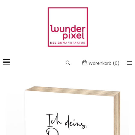
Warenkorb
(
0
)