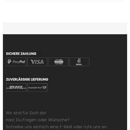
Wir sind für Dich da!
Hast Du Fragen oder Wünsche?
Schreibe uns einfach eine E-Mail oder rufe uns an.