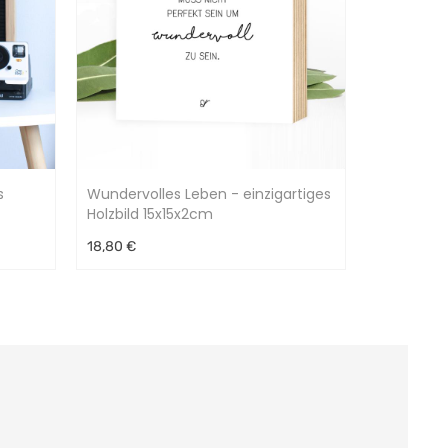
s
Wundervolles Leben - einzigartiges
Holzbild 15x15x2cm
18,80 €