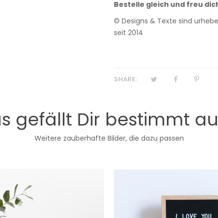
Bestelle gleich und freu dic
© Designs & Texte sind urheber
seit 2014
SHARE:
s gefällt Dir bestimmt a
Weitere zauberhafte Bilder, die dazu passen