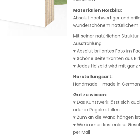
Materialien Holzbild:
Absolut hochwertiger und bril
wunderschönem natürlichem u
Mit seiner natürlichen Struktu
Ausstrahlung.
♥ Absolut brillantes Foto im F
♥ Schöne Seitenkanten aus Bi
♥ Jedes Holzbild wird mit ganz v
Herstellungsart:
Handmade - made in Germany
Gut zu wissen:
♥ Das Kunstwerk lässt sich auc
oder in Regale stellen
♥ Zum an die Wand hängen ist
♥ Wie immer: kostenlose Ges
per Mail