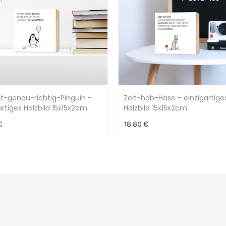
t-genau-richtig-Pinguin -
Zeit-hab-Hase - einzigartige
artiges Holzbild 15x15x2cm
Holzbild 15x15x2cm
€
18,80 €