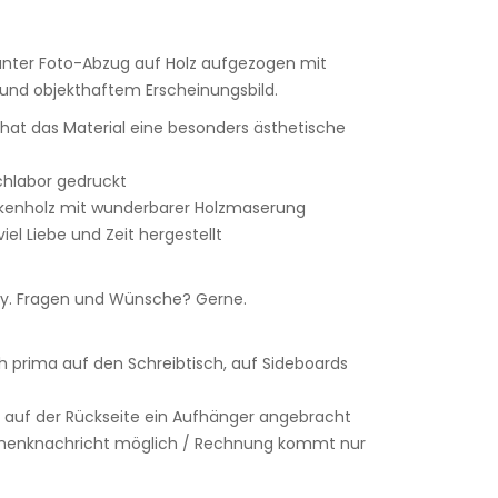
lanter Foto-Abzug auf Holz aufgezogen mit
nd objekthaftem Erscheinungsbild.
r hat das Material eine besonders ästhetische
achlabor gedruckt
rkenholz mit wunderbarer Holzmaserung
iel Liebe und Zeit hergestellt
. Fragen und Wünsche? Gerne.
h prima auf den Schreibtisch, auf Sideboards
 auf der Rückseite ein Aufhänger angebracht
chenknachricht möglich / Rechnung kommt nur