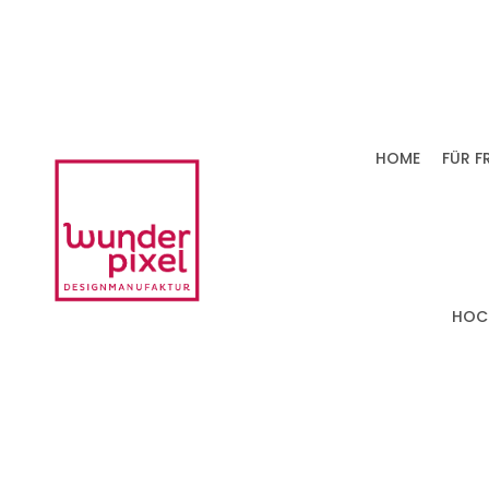
HOME
FÜR F
HOC