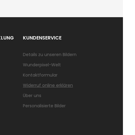
KLUNG
KUNDENSERVICE
Details zu unseren Bildern
Wunderpixel-Welt
Kontaktformular
Widerruf online erklären
Über uns
Personalisierte Bilder