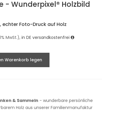
e - Wunderpixel® Holzbild
 echter Foto-Druck auf Holz
9.0% MwSt.),
in DE versandkostenfrei
en Warenkorb legen
enken & Sammeln
- wunderbare persönliche
rbarem Holz aus unserer Familienmanufaktur