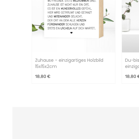
Zuhause - einzigartiges Holzbild
Du-bis
15x15x2cm
einzig
18,80 €
18,80 