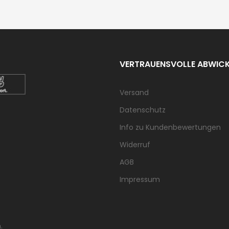
VERTRAUENSVOLLE ABWIC
Versand
Datenschutz
Info zu Kundenbewertungen
Widerruf
AGB
Impressum
.