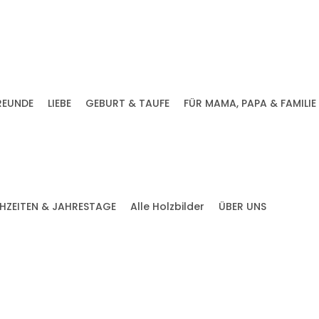
REUNDE
LIEBE
GEBURT & TAUFE
FÜR MAMA, PAPA & FAMILIE
HZEITEN & JAHRESTAGE
Alle Holzbilder
ÜBER UNS