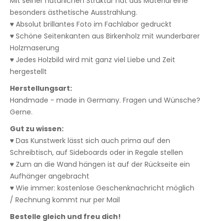
Mit seiner natürlichen Struktur hat das Material eine
besonders ästhetische Ausstrahlung.
♥ Absolut brillantes Foto im Fachlabor gedruckt
♥ Schöne Seitenkanten aus Birkenholz mit wunderbarer
Holzmaserung
♥ Jedes Holzbild wird mit ganz viel Liebe und Zeit
hergestellt
Herstellungsart:
Handmade - made in Germany. Fragen und Wünsche?
Gerne.
Gut zu wissen:
♥ Das Kunstwerk lässt sich auch prima auf den
Schreibtisch, auf Sideboards oder in Regale stellen
♥ Zum an die Wand hängen ist auf der Rückseite ein
Aufhänger angebracht
♥ Wie immer: kostenlose Geschenknachricht möglich
/ Rechnung kommt nur per Mail
Bestelle gleich und freu dich!