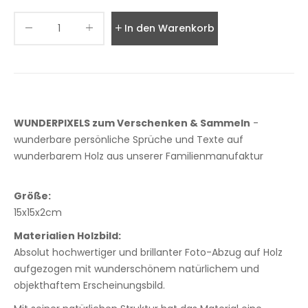
In den Warenkorb legen
WUNDERPIXELS zum Verschenken & Sammeln
-
wunderbare persönliche Sprüche und Texte auf
wunderbarem Holz aus unserer Familienmanufaktur
Größe:
15x15x2cm
Materialien Holzbild:
Absolut hochwertiger und brillanter Foto-Abzug auf Holz
aufgezogen mit wunderschönem natürlichem und
objekthaftem Erscheinungsbild.