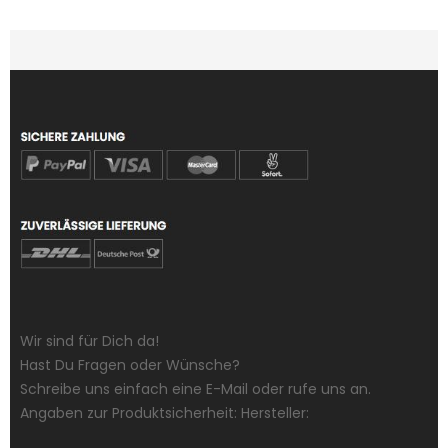
Wir sind für Dich da!
Hast Du Fragen oder Wünsche?
Schreibe uns einfach eine E-Mail oder rufe uns an.
Angaben zur Produktsicherheit: Hersteller: