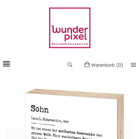
Warenkorb
(
0
)