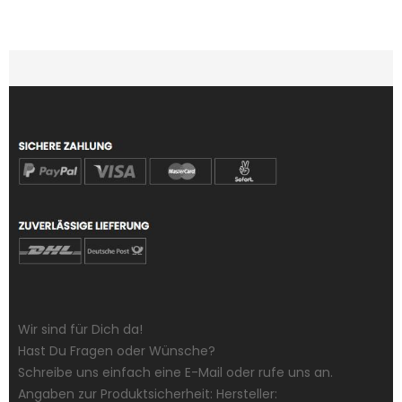
Wir sind für Dich da!
Hast Du Fragen oder Wünsche?
Schreibe uns einfach eine E-Mail oder rufe uns an.
Angaben zur Produktsicherheit: Hersteller: