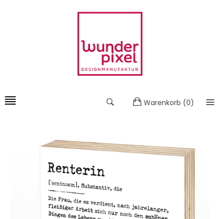
Warenkorb
(
0
)