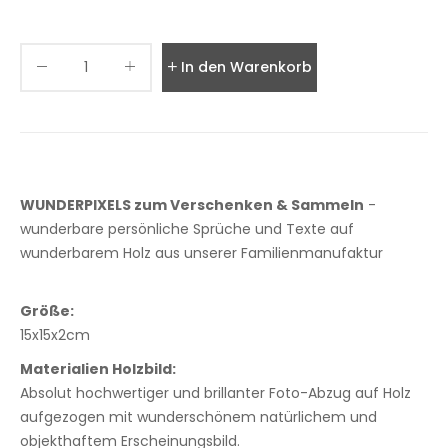
In den Warenkorb legen
WUNDERPIXELS zum Verschenken & Sammeln
-
wunderbare persönliche Sprüche und Texte auf
wunderbarem Holz aus unserer Familienmanufaktur
Größe:
15x15x2cm
Materialien Holzbild:
Absolut hochwertiger und brillanter Foto-Abzug auf Holz
aufgezogen mit wunderschönem natürlichem und
objekthaftem Erscheinungsbild.