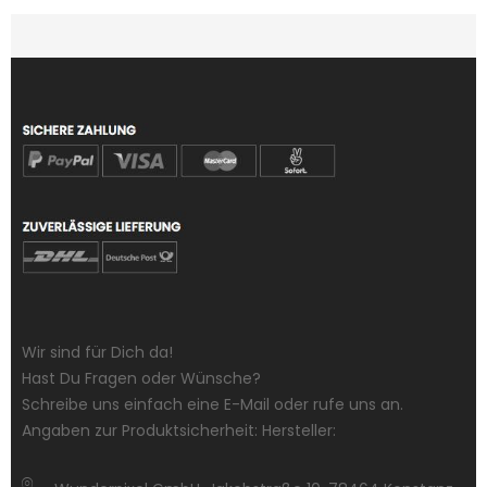
Wir sind für Dich da!
Hast Du Fragen oder Wünsche?
Schreibe uns einfach eine E-Mail oder rufe uns an.
Angaben zur Produktsicherheit: Hersteller: