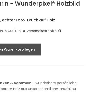
rin - Wunderpixel® Holzbild
 echter Foto-Druck auf Holz
9.0% MwSt.),
in DE versandkostenfrei
en Warenkorb legen
enken & Sammeln
- wunderbare persönliche
rbarem Holz aus unserer Familienmanufaktur