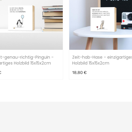
t-genau-richtig-Pinguin -
Zeit-hab-Hase - einzigartige
artiges Holzbild 15x15x2cm
Holzbild 15x15x2cm
€
18,80 €