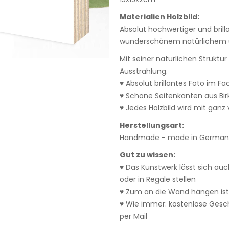
Materialien Holzbild:
Absolut hochwertiger und bril
wunderschönem natürlichem u
Mit seiner natürlichen Struktu
Ausstrahlung.
♥ Absolut brillantes Foto im F
♥ Schöne Seitenkanten aus Bi
♥ Jedes Holzbild wird mit ganz v
Herstellungsart:
Handmade - made in Germany
Gut zu wissen:
♥ Das Kunstwerk lässt sich auc
oder in Regale stellen
♥ Zum an die Wand hängen ist
♥ Wie immer: kostenlose Ges
per Mail