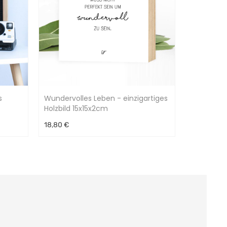
s
Wundervolles Leben - einzigartiges
Holzbild 15x15x2cm
18,80 €