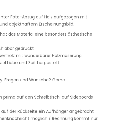
lanter Foto-Abzug auf Holz aufgezogen mit
nd objekthaftem Erscheinungsbild.
r hat das Material eine besonders ästhetische
achlabor gedruckt
rkenholz mit wunderbarer Holzmaserung
iel Liebe und Zeit hergestellt
. Fragen und Wünsche? Gerne.
h prima auf den Schreibtisch, auf Sideboards
 auf der Rückseite ein Aufhänger angebracht
chenknachricht möglich / Rechnung kommt nur