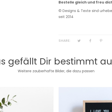
Bestelle gleich und freu dic
© Designs & Texte sind urheber
seit 2014
SHARE:
s gefällt Dir bestimmt a
Weitere zauberhafte Bilder, die dazu passen