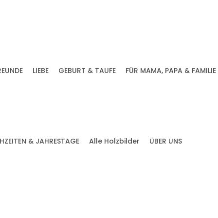
REUNDE
LIEBE
GEBURT & TAUFE
FÜR MAMA, PAPA & FAMILIE
HZEITEN & JAHRESTAGE
Alle Holzbilder
ÜBER UNS