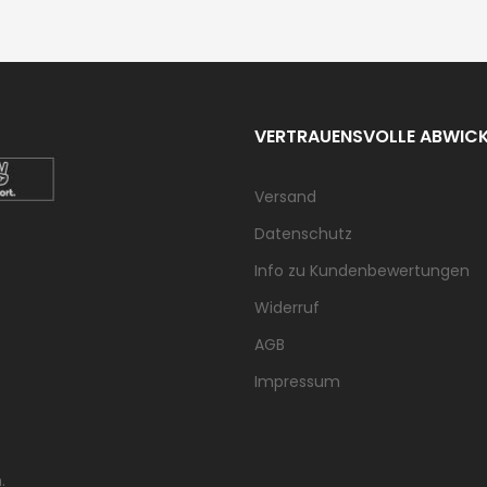
VERTRAUENSVOLLE ABWIC
Versand
Datenschutz
Info zu Kundenbewertungen
Widerruf
AGB
Impressum
.