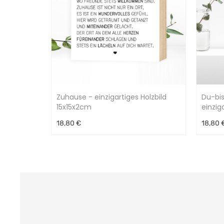
Zuhause - einzigartiges Holzbild
Du-bis
15x15x2cm
einzig
18,80 €
18,80 