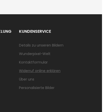
KLUNG
KUNDENSERVICE
Details zu unseren Bildern
Wunderpixel-Welt
Kontaktformular
Widerruf online erklären
Über uns
Personalisierte Bilder