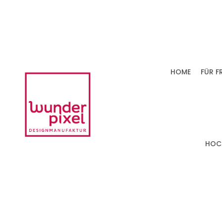
HOME
FÜR F
HOC