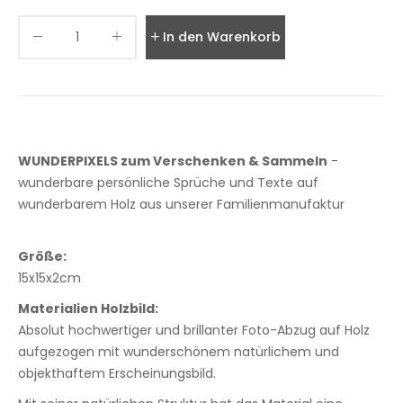
In den Warenkorb legen
WUNDERPIXELS zum Verschenken & Sammeln
-
wunderbare persönliche Sprüche und Texte auf
wunderbarem Holz aus unserer Familienmanufaktur
Größe:
15x15x2cm
Materialien Holzbild:
Absolut hochwertiger und brillanter Foto-Abzug auf Holz
aufgezogen mit wunderschönem natürlichem und
objekthaftem Erscheinungsbild.