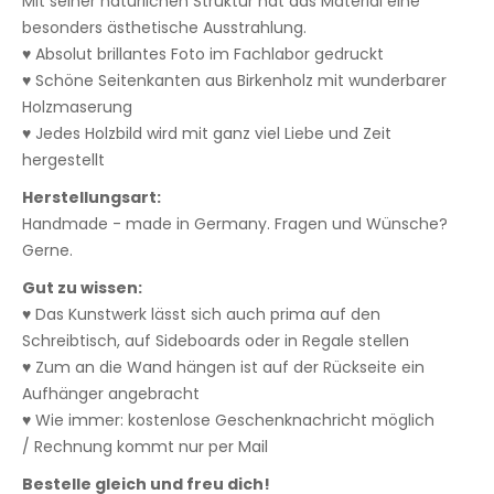
Mit seiner natürlichen Struktur hat das Material eine
besonders ästhetische Ausstrahlung.
♥ Absolut brillantes Foto im Fachlabor gedruckt
♥ Schöne Seitenkanten aus Birkenholz mit wunderbarer
Holzmaserung
♥ Jedes Holzbild wird mit ganz viel Liebe und Zeit
hergestellt
Herstellungsart:
Handmade - made in Germany. Fragen und Wünsche?
Gerne.
Gut zu wissen:
♥ Das Kunstwerk lässt sich auch prima auf den
Schreibtisch, auf Sideboards oder in Regale stellen
♥ Zum an die Wand hängen ist auf der Rückseite ein
Aufhänger angebracht
♥ Wie immer: kostenlose Geschenknachricht möglich
/ Rechnung kommt nur per Mail
Bestelle gleich und freu dich!