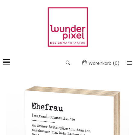
Warenkorb
(
0
)