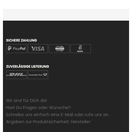
Wir sind für Dich da!
Hast Du Fragen oder Wünsche?
Schreibe uns einfach eine E-Mail oder rufe uns an.
Angaben zur Produktsicherheit: Hersteller: