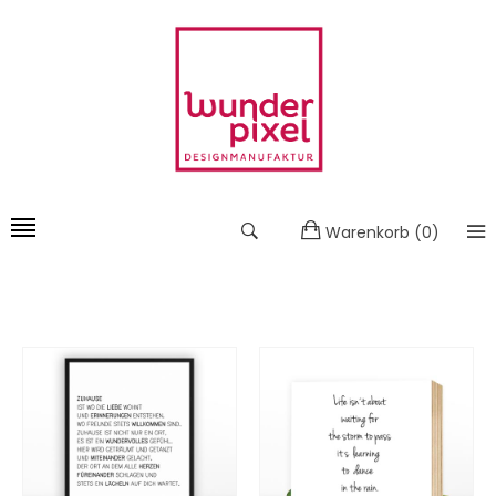
Warenkorb
(
0
)