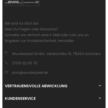
Wir sind für Dich da!
Hast Du Fragen oder Wünsche?
Schreibe uns einfach eine E-Mail oder rufe uns an.
Angaben zur Produktsicherheit: Hersteller:
Wunderpixel GmbH, Jakobstraße 10, 78464 Konstanz
07531 122 63 70
post@wunderpixel.de
VERTRAUENSVOLLE ABWICKLUNG
KUNDENSERVICE