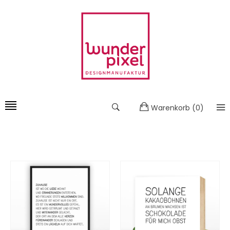
Warenkorb
(
0
)