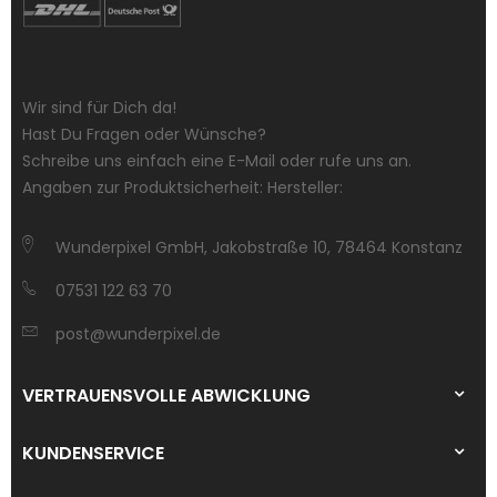
Wir sind für Dich da!
Hast Du Fragen oder Wünsche?
Schreibe uns einfach eine E-Mail oder rufe uns an.
Angaben zur Produktsicherheit: Hersteller:
Wunderpixel GmbH, Jakobstraße 10, 78464 Konstanz
07531 122 63 70
post@wunderpixel.de
VERTRAUENSVOLLE ABWICKLUNG
KUNDENSERVICE