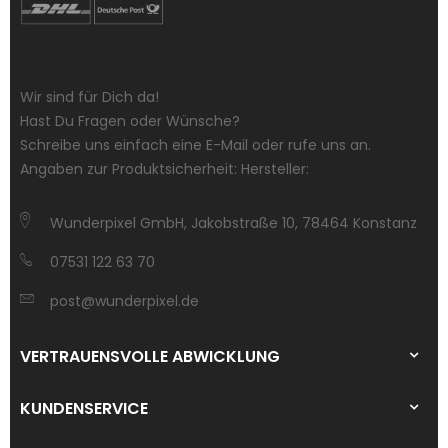
Wir sind für Dich da!
Hast Du Fragen oder Wünsche?
Schreibe uns einfach eine E-Mail oder rufe uns an.
Angaben zur Produktsicherheit: Hersteller:
Wunderpixel GmbH, Jakobstraße 10, 78464 Konstanz
07531 122 63 70
post@wunderpixel.de
VERTRAUENSVOLLE ABWICKLUNG
KUNDENSERVICE