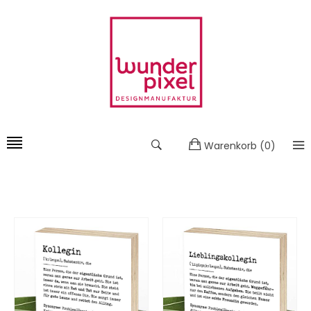
Warenkorb
(
0
)