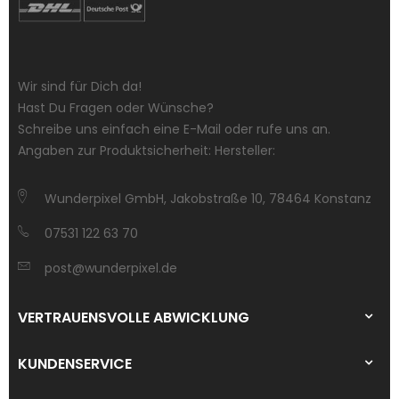
Wir sind für Dich da!
Hast Du Fragen oder Wünsche?
Schreibe uns einfach eine E-Mail oder rufe uns an.
Angaben zur Produktsicherheit: Hersteller:
Wunderpixel GmbH, Jakobstraße 10, 78464 Konstanz
07531 122 63 70
post@wunderpixel.de
VERTRAUENSVOLLE ABWICKLUNG
KUNDENSERVICE