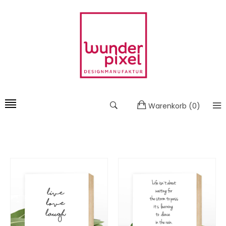
Warenkorb
(
0
)