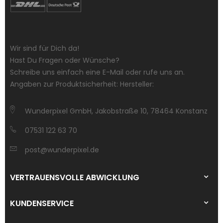
Wir sind für Dich da!
Hast Du Fragen oder Wünsche?
Schreibe uns einfach eine E-Mail oder rufe uns an.
Angaben zur Produktsicherheit: Hersteller:
Wunderpixel GmbH, Jakobstraße 10, 78464 Konstanz
07531 122 63 70
post@wunderpixel.de
VERTRAUENSVOLLE ABWICKLUNG
KUNDENSERVICE