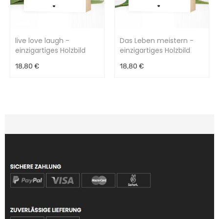
live love laugh -
Das Leben meistern -
einzigartiges Holzbild
einzigartiges Holzbild
15x15x2cm
15x15x2cm
18,80 €
18,80 €