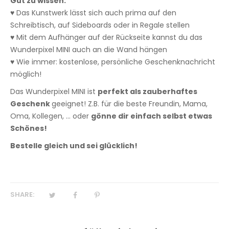
Gut zu wissen:
♥ Das Kunstwerk lässt sich auch prima auf den
Schreibtisch, auf Sideboards oder in Regale stellen
♥ Mit dem Aufhänger auf der Rückseite kannst du das
Wunderpixel MINI auch an die Wand hängen
♥ Wie immer: kostenlose, persönliche Geschenknachricht
möglich!
Das Wunderpixel MINI ist
perfekt als zauberhaftes
Geschenk
geeignet! Z.B. für die beste Freundin, Mama,
Oma, Kollegen, ... oder
gönne dir einfach selbst etwas
Schönes!
Bestelle gleich und sei glücklich!
SHARE: