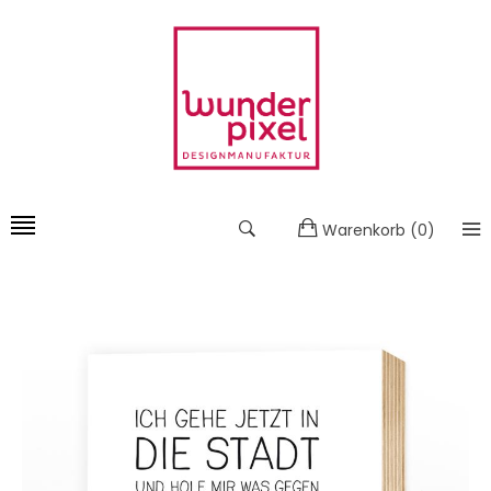
Warenkorb
(
0
)