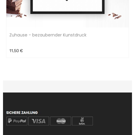
Zuhause - bezaubernder Kunstdruck
11,50 €