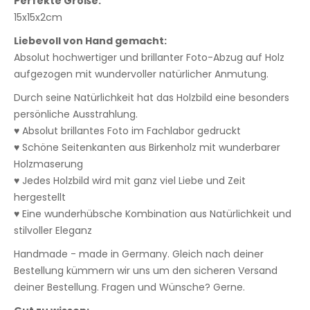
Perfekte Größe:
15x15x2cm
Liebevoll von Hand gemacht:
Absolut hochwertiger und brillanter Foto-Abzug auf Holz
aufgezogen mit wundervoller natürlicher Anmutung.
Durch seine Natürlichkeit hat das Holzbild eine besonders
persönliche Ausstrahlung.
♥ Absolut brillantes Foto im Fachlabor gedruckt
♥ Schöne Seitenkanten aus Birkenholz mit wunderbarer
Holzmaserung
♥ Jedes Holzbild wird mit ganz viel Liebe und Zeit
hergestellt
♥ Eine wunderhübsche Kombination aus Natürlichkeit und
stilvoller Eleganz
Handmade - made in Germany. Gleich nach deiner
Bestellung kümmern wir uns um den sicheren Versand
deiner Bestellung. Fragen und Wünsche? Gerne.