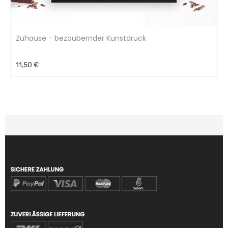
Zuhause - bezaubernder Kunstdruck
11,50 €