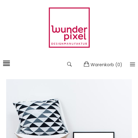
Warenkorb
(
0
)