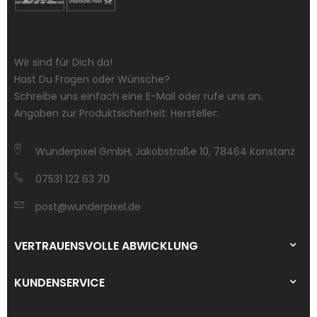
Wir sind für Dich da!
Hast Du Fragen oder Wünsche?
Schreibe uns einfach eine E-Mail oder rufe uns an.
Angaben zur Produktsicherheit: Hersteller:
Wunderpixel GmbH, Jakobstraße 10, 78464 Konstanz
07531 122 63 70
post@wunderpixel.de
VERTRAUENSVOLLE ABWICKLUNG
KUNDENSERVICE