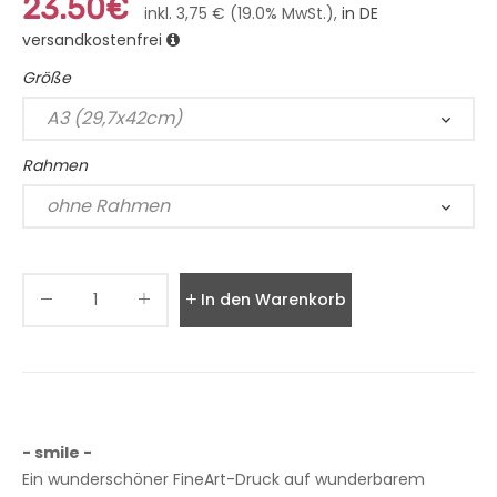
23.50€
inkl. 3,75 € (19.0% MwSt.),
in DE
versandkostenfrei
Größe
Rahmen
In den Warenkorb legen
- smile -
Ein wunderschöner FineArt-Druck auf wunderbarem