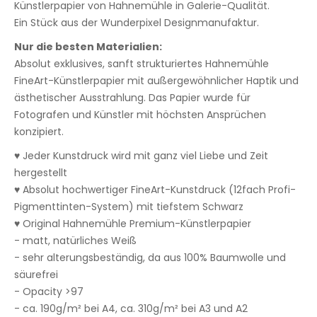
Künstlerpapier von Hahnemühle in Galerie-Qualität.
Ein Stück aus der Wunderpixel Designmanufaktur.
Nur die besten Materialien:
Absolut exklusives, sanft strukturiertes Hahnemühle
FineArt-Künstlerpapier mit außergewöhnlicher Haptik und
ästhetischer Ausstrahlung. Das Papier wurde für
Fotografen und Künstler mit höchsten Ansprüchen
konzipiert.
♥ Jeder Kunstdruck wird mit ganz viel Liebe und Zeit
hergestellt
♥ Absolut hochwertiger FineArt-Kunstdruck (12fach Profi-
Pigmenttinten-System) mit tiefstem Schwarz
♥ Original Hahnemühle Premium-Künstlerpapier
- matt, natürliches Weiß
- sehr alterungsbeständig, da aus 100% Baumwolle und
säurefrei
- Opacity >97
- ca. 190g/m² bei A4, ca. 310g/m² bei A3 und A2