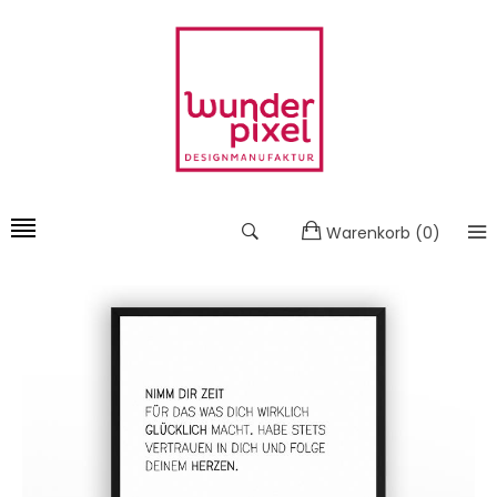
Warenkorb
(
0
)