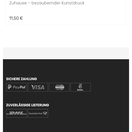
Zuhause - bezaubernder Kunstdruck
11,50 €