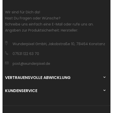
Wir sind für Dich da!
Hast Du Fragen oder Wünsche?
Schreibe uns einfach eine E-Mail oder rufe uns an.
Angaben zur Produktsicherheit: Hersteller:
Wunderpixel GmbH, Jakobstraße 10, 78464 Konstanz
07531 122 63 70
post@wunderpixel.de
VERTRAUENSVOLLE ABWICKLUNG
KUNDENSERVICE