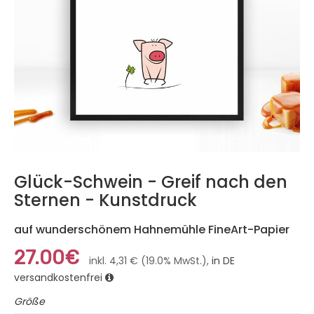
Glück-Schwein - Greif nach den
Sternen - Kunstdruck
auf wunderschönem Hahnemühle FineArt-Papier
27.00€
inkl. 4,31 € (19.0% MwSt.),
in DE
versandkostenfrei
Größe