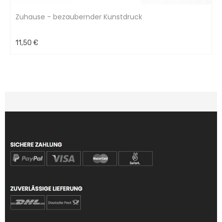
Zuhause - bezaubernder Kunstdruck
11,50 €