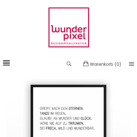
Warenkorb
(
0
)