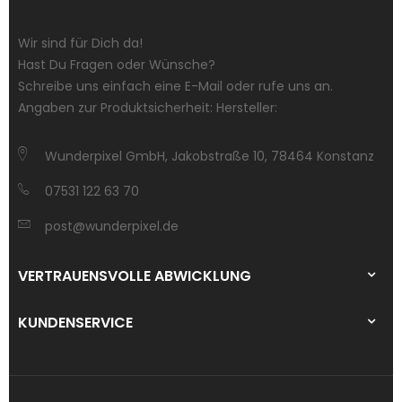
Wir sind für Dich da!
Hast Du Fragen oder Wünsche?
Schreibe uns einfach eine E-Mail oder rufe uns an.
Angaben zur Produktsicherheit: Hersteller:
Wunderpixel GmbH, Jakobstraße 10, 78464 Konstanz
07531 122 63 70
post@wunderpixel.de
VERTRAUENSVOLLE ABWICKLUNG
KUNDENSERVICE