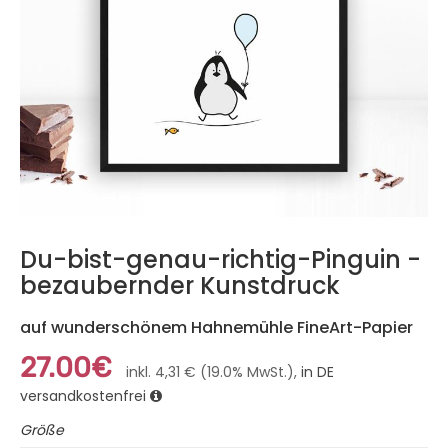
Du-bist-genau-richtig-Pinguin -
bezaubernder Kunstdruck
auf wunderschönem Hahnemühle FineArt-Papier
27.00€
inkl. 4,31 € (19.0% MwSt.),
in DE
versandkostenfrei
Größe