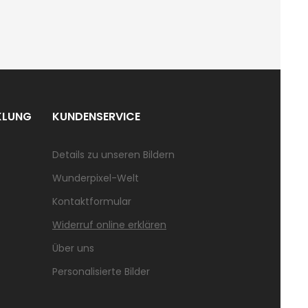
KLUNG
KUNDENSERVICE
Details zu unseren Bildern
Wunderpixel-Welt
Kontaktformular
Widerruf online erklären
Über uns
Personalisierte Bilder