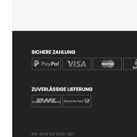
Wir sind für Dich da!