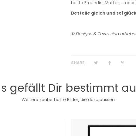
beste Freundin, Mutter, ... od
Bestelle gleich und sei glück
© Designs & Texte sind urheber
SHARE:
s gefällt Dir bestimmt a
Weitere zauberhafte Bilder, die dazu passen