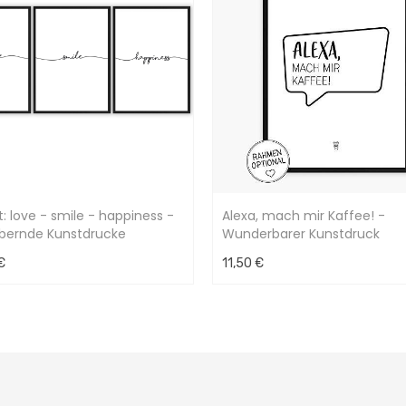
t: love - smile - happiness -
Alexa, mach mir Kaffee! -
bernde Kunstdrucke
Wunderbarer Kunstdruck
€
11,50 €