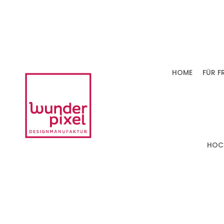
HOME
FÜR F
HOC