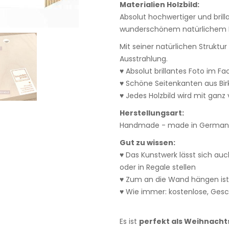
Materialien Holzbild:
Absolut hochwertiger und bril
wunderschönem natürlichem E
Mit seiner natürlichen Struktu
Ausstrahlung.
♥ Absolut brillantes Foto im F
♥ Schöne Seitenkanten aus Bi
♥ Jedes Holzbild wird mit ganz v
Herstellungsart:
Handmade - made in Germany
Gut zu wissen:
♥ Das Kunstwerk lässt sich auc
oder in Regale stellen
♥ Zum an die Wand hängen ist
♥ Wie immer: kostenlose, Ges
Es ist
perfekt als Weihnach