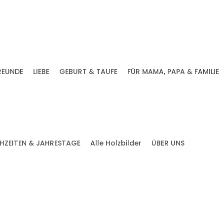
REUNDE
LIEBE
GEBURT & TAUFE
FÜR MAMA, PAPA & FAMILIE
HZEITEN & JAHRESTAGE
Alle Holzbilder
ÜBER UNS