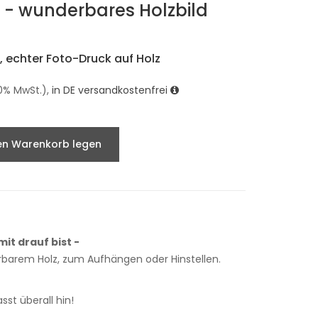
n - wunderbares Holzbild
 echter Foto-Druck auf Holz
9.0% MwSt.),
in DE versandkostenfrei
en Warenkorb legen
mit drauf bist -
erbarem Holz, zum Aufhängen oder Hinstellen.
sst überall hin!