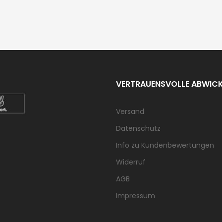
VERTRAUENSVOLLE ABWIC
Versand
Datenschutz
Info zu Kundenbewertungen
Widerruf
AGB
Impressum