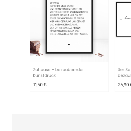
Zuhause - bezaubernder
3er Se
Kunstdruck
bezau
11,50 €
26,90 