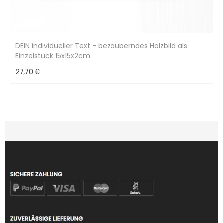
DEIN individueller Text - bezauberndes Holzbild als
Einzelstück 15x15x2cm
27,70 €