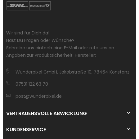
Wir sind für Dich da!
Hast Du Fragen oder Wünsche?
Schreibe uns einfach eine E-Mail oder rufe uns an.
Angaben zur Produktsicherheit: Hersteller:
Wunderpixel GmbH, Jakobstraße 10, 78464 Konstanz
07531 122 63 70
post@wunderpixel.de
VERTRAUENSVOLLE ABWICKLUNG
KUNDENSERVICE