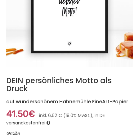
DEIN persönliches Motto als
Druck
auf wunderschönem Hahnemühle FineArt-Papier
41.50€
inkl. 6,62 € (19.0% MwSt.),
in DE
versandkostenfrei
Größe