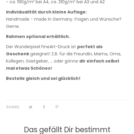
- ca. 190g/m² bei A4, ca. 310g/m² bei A3 und A2
Individualität durch kleine Auflage:
Handmade - made in Germany. Fragen und Wünsche?
Gerne.
Rahmen optional erhältlich.
Der Wunderpixel FineArt-Druck ist
perfekt als
Geschenk
geeignet! Z.B. für die Freundin, Mama, Oma,
Kollegen, Gastgeber, ... oder gönne
dir einfach selbst
mal etwas Schönes!
Bestelle gleich und sei glücklich!
SHARE:
Das gefällt Dir bestimmt