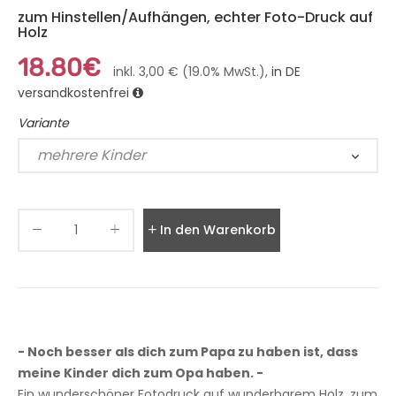
zum Hinstellen/Aufhängen, echter Foto-Druck auf
Holz
18.80€
inkl. 3,00 € (19.0% MwSt.),
in DE
versandkostenfrei
Variante
In den Warenkorb legen
- Noch besser als dich zum Papa zu haben ist, dass
meine Kinder dich zum Opa haben. -
Ein wunderschöner Fotodruck auf wunderbarem Holz, zum