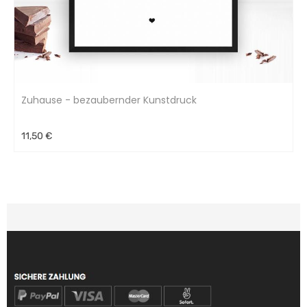
Zuhause - bezaubernder Kunstdruck
11,50 €