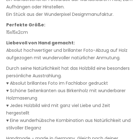
Aufhängen oder Hinstellen.
Ein Stück aus der Wunderpixel Designmanufaktur.
Perfekte Größe:
15x15x2cm
Liebevoll von Hand gemacht:
Absolut hochwertiger und brillanter Foto-Abzug auf Holz
aufgezogen mit wundervoller natürlicher Anmutung.
Durch seine Natürlichkeit hat das Holzbild eine besonders
persönliche Ausstrahlung.
♥ Absolut brillantes Foto im Fachlabor gedruckt
♥ Schöne Seitenkanten aus Birkenholz mit wunderbarer
Holzmaserung
♥ Jedes Holzbild wird mit ganz viel Liebe und Zeit
hergestellt
♥ Eine wunderhübsche Kombination aus Natürlichkeit und
stilvoller Eleganz
Handmade - made in Germany. Gleich nach deiner