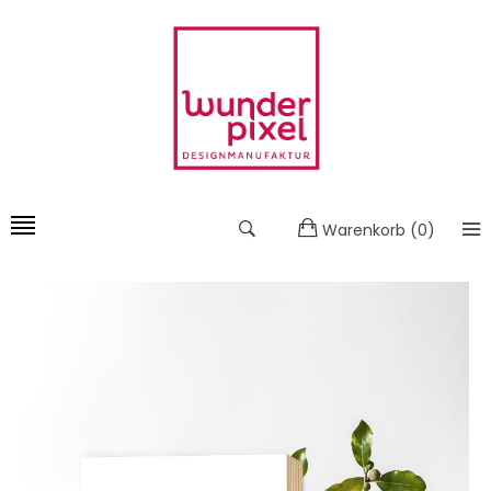
Warenkorb
(
0
)